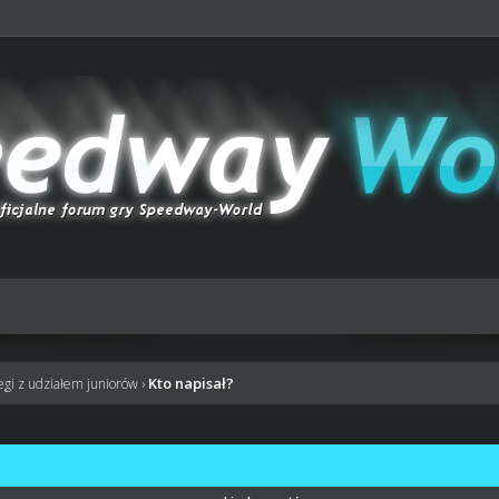
Kto napisał?
egi z udziałem juniorów
›