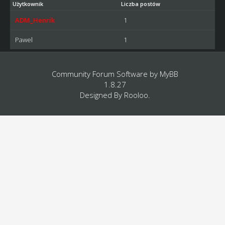
Użytkownik
Liczba postów
ADM_Henrik
1
Pawel
1
Community Forum Software by
MyBB
1.8.27
Designed By
Rooloo
.