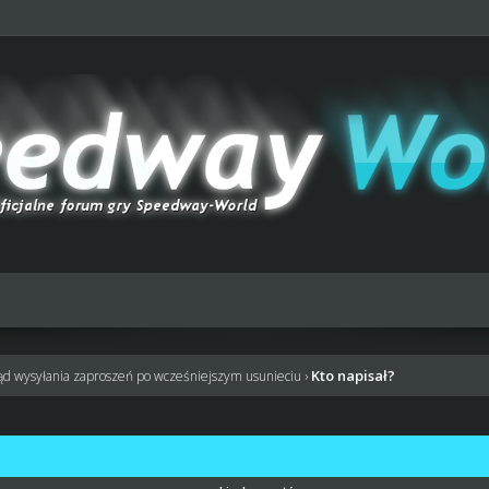
Kto napisał?
ąd wysyłania zaproszeń po wcześniejszym usunieciu
›