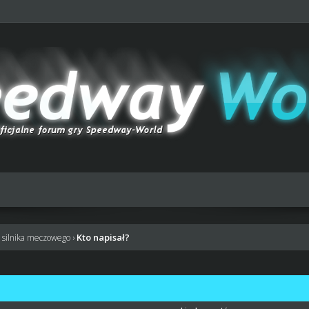
Kto napisał?
 silnika meczowego
›