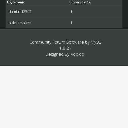
Użytkownik
Liczba postów
damian12345
1
nideforsaken
1
Community Forum Software by
MyBB
1.8.27
Designed By
Rooloo
.