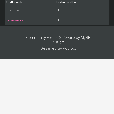
Użytkownik
Liczba postów
Pabloss
1
szuwarek
1
Community Forum Software by
MyBB
1.8.27
Designed By
Rooloo
.