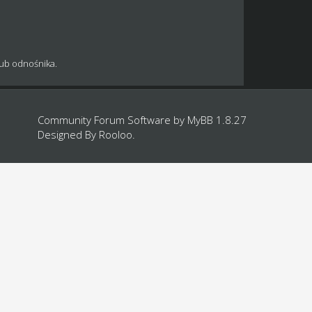
lub odnośnika.
Community Forum Software by
MyBB 1.8.27
Designed By
Rooloo
.