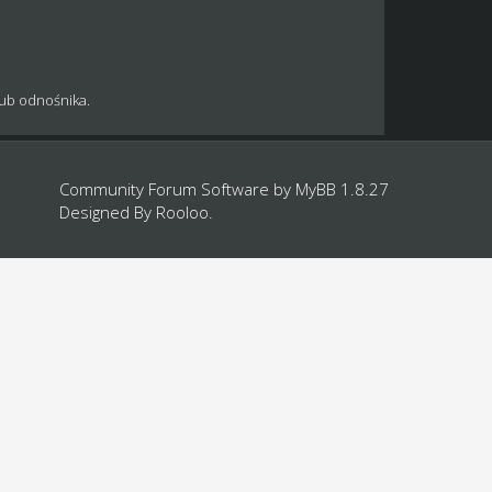
lub odnośnika.
Community Forum Software by
MyBB 1.8.27
Designed By
Rooloo
.