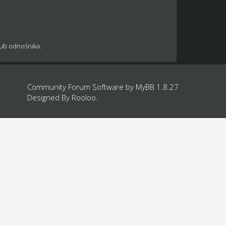
lub odnośnika.
Community Forum Software by
MyBB 1.8.27
Designed By
Rooloo
.