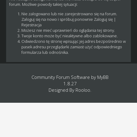
forum. Możliwe powody takiej sytuacji:
Nie zalogowano lub nie zarejestrowano się na forum.
Zaloguj się na nowo i spróbuj ponownie
Zaloguj się
|
Rejestracja
Możesz nie mieć uprawnień do oglądania tej strony.
Twoje konto może być nieaktywne albo zablokowane.
Odwiedzono tę stronę wpisując jej adres bezpośrednio w
pasek adresu przeglądarki zamiast użyć odpowiedniego
formularza lub odnośnika.
Community Forum Software by
MyBB
1.8.27
Designed By
Rooloo
.