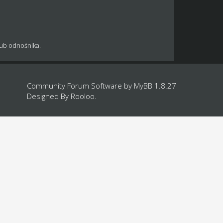
lub odnośnika.
Community Forum Software by
MyBB 1.8.27
Designed By
Rooloo
.