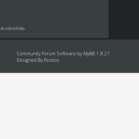
lub odnośnika.
Community Forum Software by
MyBB 1.8.27
Designed By
Rooloo
.