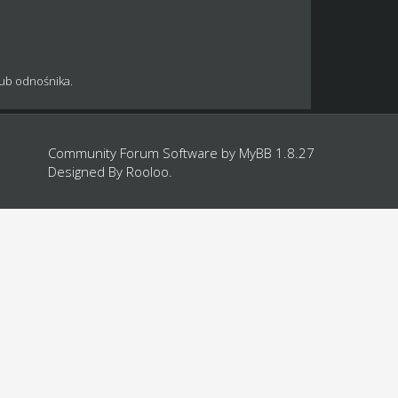
lub odnośnika.
Community Forum Software by
MyBB 1.8.27
Designed By
Rooloo
.