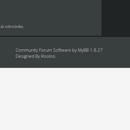
lub odnośnika.
Community Forum Software by
MyBB 1.8.27
Designed By
Rooloo
.