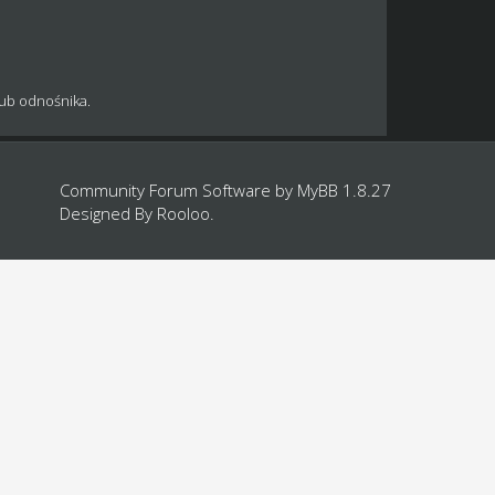
lub odnośnika.
Community Forum Software by
MyBB 1.8.27
Designed By
Rooloo
.