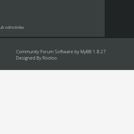
lub odnośnika.
Community Forum Software by
MyBB 1.8.27
Designed By
Rooloo
.