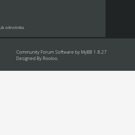
lub odnośnika.
Community Forum Software by
MyBB 1.8.27
Designed By
Rooloo
.