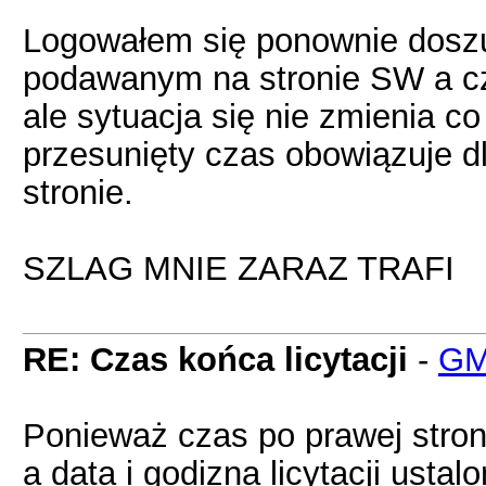
Logowałem się ponownie doszu
podawanym na stronie SW a c
ale sytuacja się nie zmienia 
przesunięty czas obowiązuje dla 
stronie.
SZLAG MNIE ZARAZ TRAFI
RE: Czas końca licytacji
-
GM
Ponieważ czas po prawej stro
a data i godizna licytacji usta