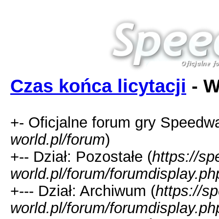
Czas końca licytacji
- W
+- Oficjalne forum gry Speedw
world.pl/forum
)
+-- Dział: Pozostałe (
https://s
world.pl/forum/forumdisplay.ph
+--- Dział: Archiwum (
https://s
world.pl/forum/forumdisplay.ph