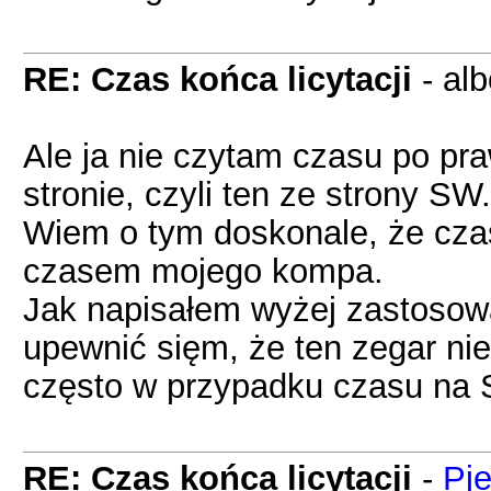
RE: Czas końca licytacji
- alb
Ale ja nie czytam czasu po pra
stronie, czyli ten ze strony SW.
Wiem o tym doskonale, że cza
czasem mojego kompa.
Jak napisałem wyżej zastosow
upewnić sięm, że ten zegar nie
często w przypadku czasu na
RE: Czas końca licytacji
-
Pje