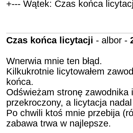
+--- Wątek: Czas końca licytacj
Czas końca licytacji
- albor -
Wnerwia mnie ten błąd.
Kilkukrotnie licytowałem zawodn
końca.
Odświeżam stronę zawodnika i w
przekroczony, a licytacja nadal
Po chwili ktoś mnie przebija (
zabawa trwa w najlepsze.