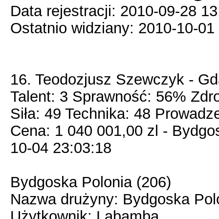
Data rejestracji: 2010-09-28 1
Ostatnio widziany: 2010-10-01
16. Teodozjusz Szewczyk - Gd
Talent: 3 Sprawność: 56% Zdr
Siła: 49 Technika: 48 Prowadze
Cena: 1 040 001,00 zl - Bydgo
10-04 23:03:18
Bydgoska Polonia (206)
Nazwa drużyny: Bydgoska Pol
Użytkownik: Labamba