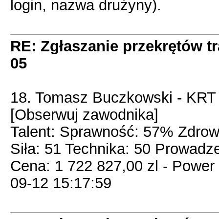
login, nazwa drużyny).
RE: Zgłaszanie przekrętów t
05
18. Tomasz Buczkowski - KRT
[Obserwuj zawodnika]
Talent: Sprawność: 57% Zdrow
Siła: 51 Technika: 50 Prowadze
Cena: 1 722 827,00 zl - Powe
09-12 15:17:59