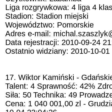
Liga rozgrywkowa: 4 liga 4 kla
Stadion: Stadion miejski
Województwo: Pomorskie
Adres e-mail: michal.szaszly
Data rejestracji: 2010-09-24 2
Ostatnio widziany: 2010-10-01
17. Wiktor Kamiński - Gdański
Talent: 4 Sprawność: 42% Zdr
Siła: 50 Technika: 49 Prowadze
Cena: 1 040 001,00 zl - Grud