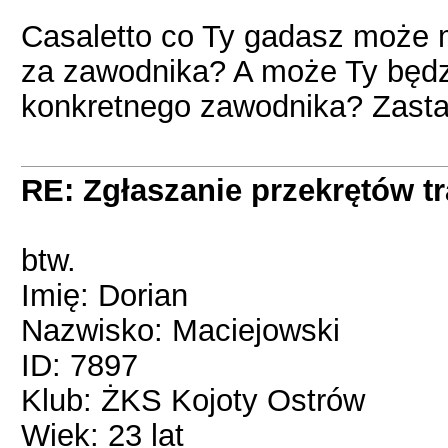
Casaletto co Ty gadasz może m
za zawodnika? A może Ty będzi
konkretnego zawodnika? Zast
RE: Zgłaszanie przekrętów t
btw.
Imię: Dorian
Nazwisko: Maciejowski
ID: 7897
Klub: ŻKS Kojoty Ostrów
Wiek: 23 lat