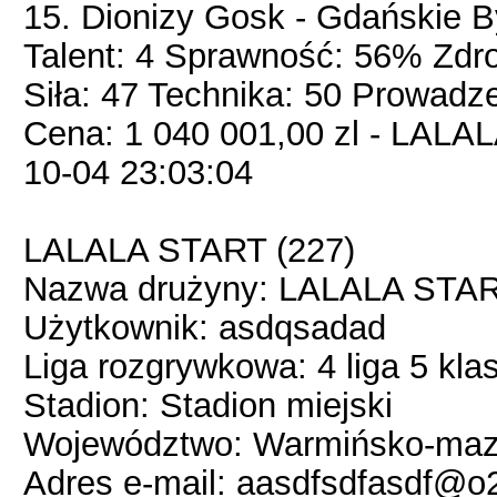
15. Dionizy Gosk - Gdańskie B
Talent: 4 Sprawność: 56% Zdr
Siła: 47 Technika: 50 Prowadze
Cena: 1 040 001,00 zl - LALA
10-04 23:03:04
LALALA START (227)
Nazwa drużyny: LALALA START
Użytkownik: asdqsadad
Liga rozgrywkowa: 4 liga 5 kla
Stadion: Stadion miejski
Województwo: Warmińsko-maz
Adres e-mail: aasdfsdfasdf@o2