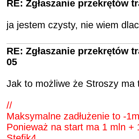
RE: Zgłaszanie przekrętów t
ja jestem czysty, nie wiem dlac
RE: Zgłaszanie przekrętów t
05
Jak to możliwe że Stroszy ma 
//
Maksymalne zadłużenie to -1ml
Ponieważ na start ma 1 mln + 1
Stefik4