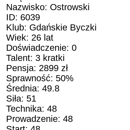
Nazwisko: Ostrowski
ID: 6039
Klub: Gdańskie Byczki
Wiek: 26 lat
Doświadczenie: 0
Talent: 3 kratki
Pensja: 2899 zł
Sprawność: 50%
Średnia: 49.8
Siła: 51
Technika: 48
Prowadzenie: 48
Start: 48