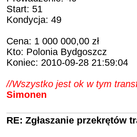
Start: 51
Kondycja: 49
Cena: 1 000 000,00 zł
Kto: Polonia Bydgoszcz
Koniec: 2010-09-28 21:59:04
//Wszystko jest ok w tym tran
Simonen
RE: Zgłaszanie przekrętów t