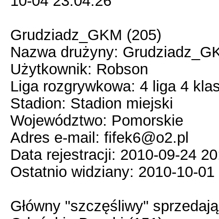
10-04 23:04:26
Grudziadz_GKM (205)
Nazwa drużyny: Grudziadz_G
Użytkownik: Robson
Liga rozgrywkowa: 4 liga 4 kla
Stadion: Stadion miejski
Województwo: Pomorskie
Adres e-mail: fifek6@o2.pl
Data rejestracji: 2010-09-24 20
Ostatnio widziany: 2010-10-01
Główny "szczęśliwy" sprzedaj