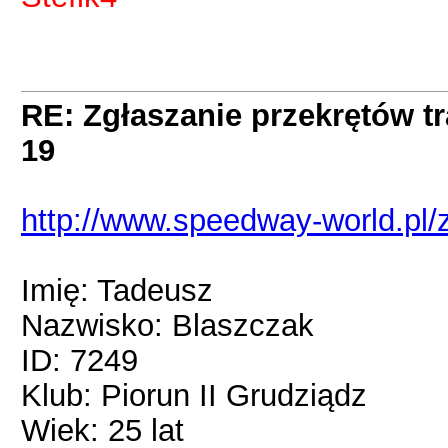
RE: Zgłaszanie przekrętów t
19
http://www.speedway-world.pl
Imię: Tadeusz
Nazwisko: Blaszczak
ID: 7249
Klub: Piorun II Grudziądz
Wiek: 25 lat