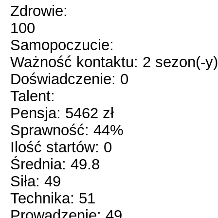
Zdrowie:
100
Samopoczucie:
Ważność kontaktu: 2 sezon(-y)
Doświadczenie: 0
Talent:
Pensja: 5462 zł
Sprawność: 44%
Ilość startów: 0
Średnia: 49.8
Siła: 49
Technika: 51
Prowadzenie: 49