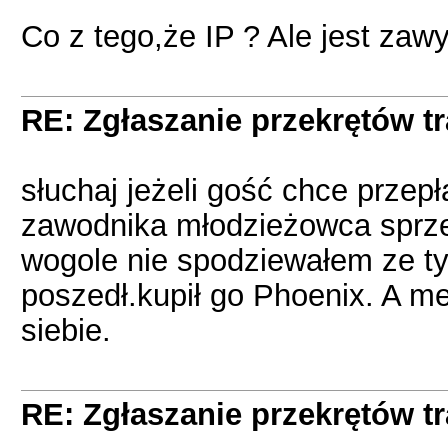
Co z tego,że IP ? Ale jest zaw
RE: Zgłaszanie przekrętów t
słuchaj jeżeli gość chce przepł
zawodnika młodzieżowca sprze
wogole nie spodziewałem ze t
poszedł.kupił go Phoenix. A me
siebie.
RE: Zgłaszanie przekrętów t