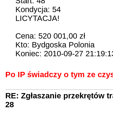
Start: 48
Kondycja: 54
LICYTACJA!
Cena: 520 001,00 zł
Kto: Bydgoska Polonia
Koniec: 2010-09-27 21:19:1
Po IP świadczy o tym ze czy
RE: Zgłaszanie przekrętów t
28