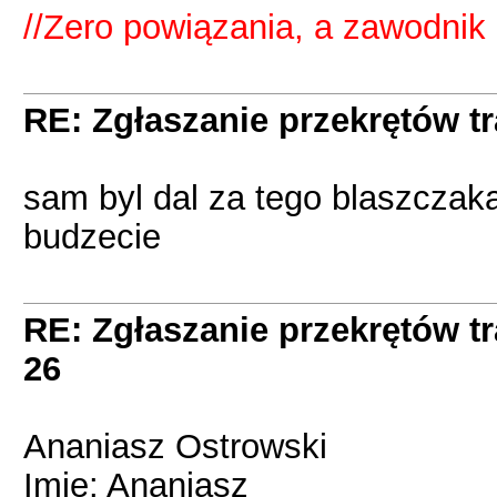
//Zero powiązania, a zawodnik
RE: Zgłaszanie przekrętów t
sam byl dal za tego blaszczaka
budzecie
RE: Zgłaszanie przekrętów t
26
Ananiasz Ostrowski
Imię: Ananiasz