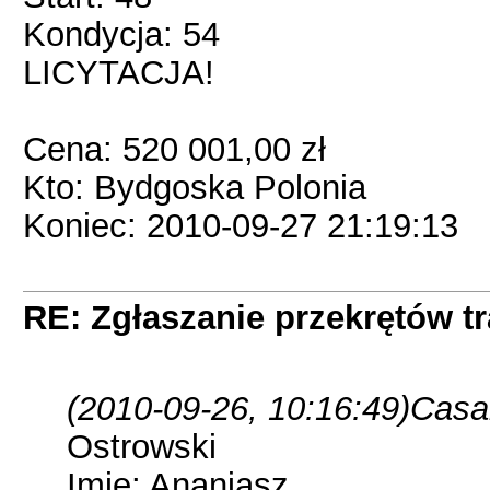
Kondycja: 54
LICYTACJA!
Cena: 520 001,00 zł
Kto: Bydgoska Polonia
Koniec: 2010-09-27 21:19:13
RE: Zgłaszanie przekrętów t
(2010-09-26, 10:16:49)
Casal
Ostrowski
Imię: Ananiasz