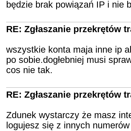
będzie brak powiązań IP i nie b
RE: Zgłaszanie przekrętów t
wszystkie konta maja inne ip 
po sobie.dogłebniej musi sprawd
cos nie tak.
RE: Zgłaszanie przekrętów t
Zdunek wystarczy że masz inte
logujesz się z innych numerów 