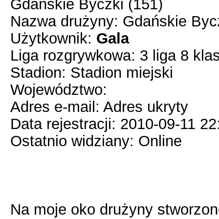
Gdańskie Byczki (151)
Nazwa drużyny: Gdańskie Byc
Użytkownik:
Gala
Liga rozgrywkowa: 3 liga 8 kla
Stadion: Stadion miejski
Województwo:
Adres e-mail: Adres ukryty
Data rejestracji: 2010-09-11 22
Ostatnio widziany: Online
Na moje oko drużyny stworzone