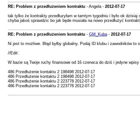
RE: Problem z przedłużeniem kontraktu
- Angela -
2012-07-17
tak tylko że kontrakty przedłuzyłam w tamtym tygodniu i było ok dzisi
chyba jakoś sprawdzic bo jak będe musiała na nowo przedłużyć kontrak
RE: Problem z przedłużeniem kontraktu
-
GM_Kuba
-
2012-07-17
Ni jest to możliwe. Błąd byłby globalny. Podaj ID klubu i zawodników to 
//Edit:
W bazie są Twoje ruchy finansowe od 16 czerwca do dziś i jedyne wpisy 
486 Przedłużenie kontaktu 2 198498 2012-07-17
486 Przedłużenie kontaktu 2 198498 2012-07-17
486 Przedłużenie kontaktu 2 223778 2012-07-17
486 Przedłużenie kontaktu 2 223778 2012-07-17