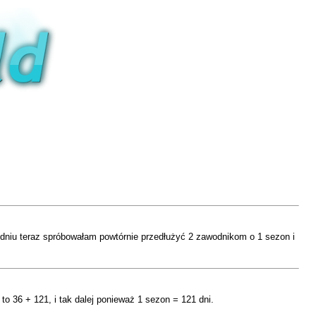
odniu teraz spróbowałam powtórnie przedłużyć 2 zawodnikom o 1 sezon i
to 36 + 121, i tak dalej ponieważ 1 sezon = 121 dni.