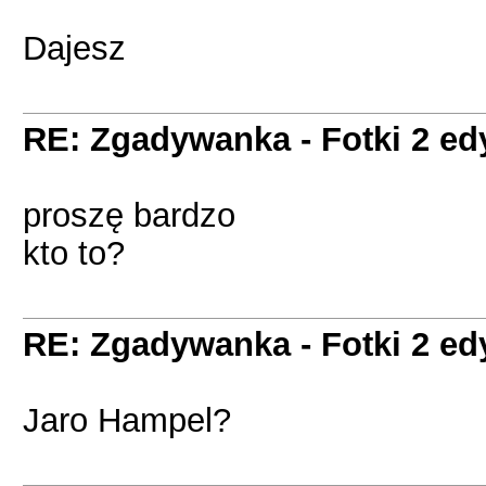
Dajesz
RE: Zgadywanka - Fotki 2 ed
proszę bardzo
kto to?
RE: Zgadywanka - Fotki 2 ed
Jaro Hampel?