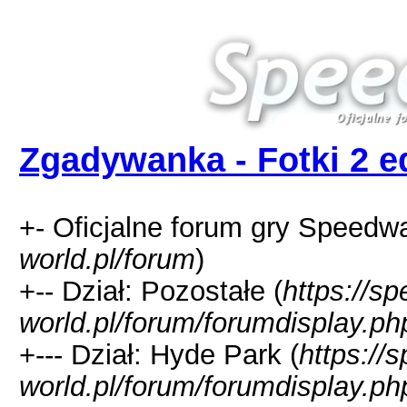
Zgadywanka - Fotki 2 e
+- Oficjalne forum gry Speedw
world.pl/forum
)
+-- Dział: Pozostałe (
https://s
world.pl/forum/forumdisplay.ph
+--- Dział: Hyde Park (
https://
world.pl/forum/forumdisplay.ph