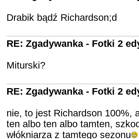
Drabik bądź Richardson;d
RE: Zgadywanka - Fotki 2 ed
Miturski?
RE: Zgadywanka - Fotki 2 ed
nie, to jest Richardson 100%, a
ten albo ten albo tamten, szko
włókniarza z tamtego sezonu