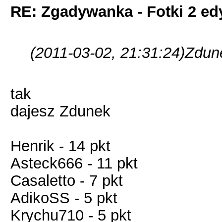
RE: Zgadywanka - Fotki 2 ed
(2011-03-02, 21:31:24)
Zdune
tak
dajesz Zdunek
Henrik - 14 pkt
Asteck666 - 11 pkt
Casaletto - 7 pkt
AdikoSS - 5 pkt
Krychu710 - 5 pkt