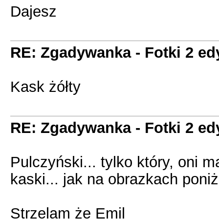
Dajesz
RE: Zgadywanka - Fotki 2 ed
Kask żółty
RE: Zgadywanka - Fotki 2 ed
Pulczyński... tylko który, oni 
kaski... jak na obrazkach poniż
Strzelam że Emil