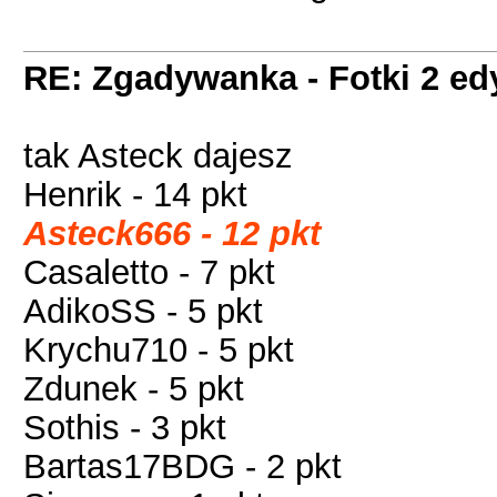
RE: Zgadywanka - Fotki 2 ed
tak Asteck dajesz
Henrik - 14 pkt
Asteck666 - 12 pkt
Casaletto - 7 pkt
AdikoSS - 5 pkt
Krychu710 - 5 pkt
Zdunek - 5 pkt
Sothis - 3 pkt
Bartas17BDG - 2 pkt