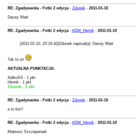
RE: Zgadywanka - Fotki 2 edycja
-
Zdunek
-
2011-01-10
Davey Watt
RE: Zgadywanka - Fotki 2 edycja
-
ADM_Henrik
-
2011-01-10
(2011-01-10, 20:16:42)
Zdunek napisał(a):
Davey Watt
Tak to on
AKTUALNA PUNKTACJA:
AdikoSS - 1 pkt
Henrik - 1 pkt
Zdunek - 1 pkt
RE: Zgadywanka - Fotki 2 edycja
-
Zdunek
-
2011-01-10
a to kto?
RE: Zgadywanka - Fotki 2 edycja
-
ADM_Henrik
-
2011-01-10
Mateusz Szczepaniak