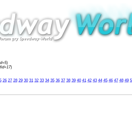
id=5
)
fid=17
)
5
26
27
28
29
30
31
32
33
34
35
36
37
38
39
40
41
42
43
44
45
46
47
48
49
5