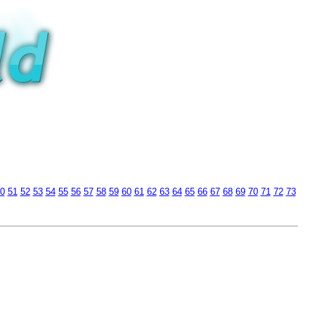
0
51
52
53
54
55
56
57
58
59
60
61
62
63
64
65
66
67
68
69
70
71
72
73