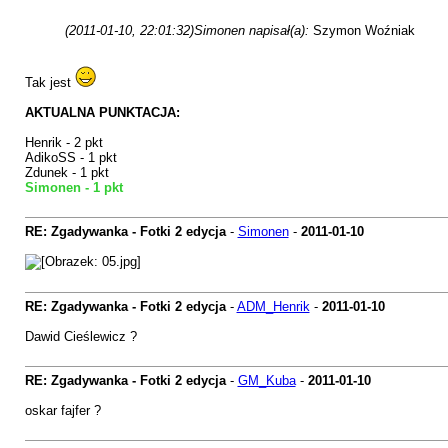
(2011-01-10, 22:01:32)
Simonen napisał(a):
Szymon Woźniak
Tak jest
AKTUALNA PUNKTACJA:
Henrik - 2 pkt
AdikoSS - 1 pkt
Zdunek - 1 pkt
Simonen - 1 pkt
RE: Zgadywanka - Fotki 2 edycja
-
Simonen
-
2011-01-10
RE: Zgadywanka - Fotki 2 edycja
-
ADM_Henrik
-
2011-01-10
Dawid Cieślewicz ?
RE: Zgadywanka - Fotki 2 edycja
-
GM_Kuba
-
2011-01-10
oskar fajfer ?