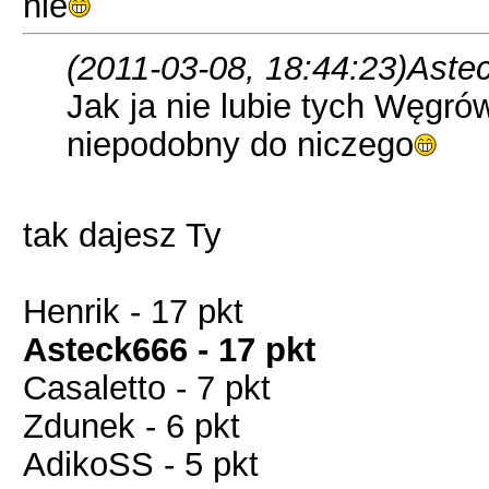
nie
(2011-03-08, 18:44:23)
Astec
Jak ja nie lubie tych Węgrów
niepodobny do niczego
tak dajesz Ty
Henrik - 17 pkt
Asteck666 - 17 pkt
Casaletto - 7 pkt
Zdunek - 6 pkt
AdikoSS - 5 pkt