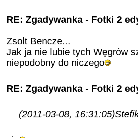
RE: Zgadywanka - Fotki 2 ed
Zsolt Bencze...
Jak ja nie lubie tych Węgrów sz
niepodobny do niczego
RE: Zgadywanka - Fotki 2 ed
(2011-03-08, 16:31:05)
Stefi