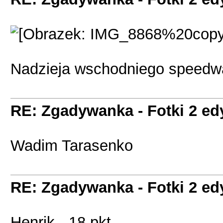
Nadzieja wschodniego speedw
RE: Zgadywanka - Fotki 2 ed
Wadim Tarasenko
RE: Zgadywanka - Fotki 2 ed
Henrik - 18 pkt