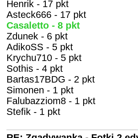
Henrik - 17 pkt
Asteck666 - 17 pkt
Casaletto - 8 pkt
Zdunek - 6 pkt
AdikoSS - 5 pkt
Krychu710 - 5 pkt
Sothis - 4 pkt
Bartas17BDG - 2 pkt
Simonen - 1 pkt
Falubazziom8 - 1 pkt
Stefik - 1 pkt
RE: Zgadywanka - Fotki 2 ed