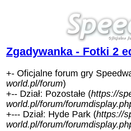
Zgadywanka - Fotki 2 e
+- Oficjalne forum gry Speedw
world.pl/forum
)
+-- Dział: Pozostałe (
https://s
world.pl/forum/forumdisplay.ph
+--- Dział: Hyde Park (
https://
world.pl/forum/forumdisplay.ph