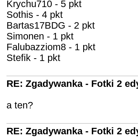
Krychu710 - 5 pkt
Sothis - 4 pkt
Bartas17BDG - 2 pkt
Simonen - 1 pkt
Falubazziom8 - 1 pkt
Stefik - 1 pkt
RE: Zgadywanka - Fotki 2 ed
a ten?
RE: Zgadywanka - Fotki 2 ed