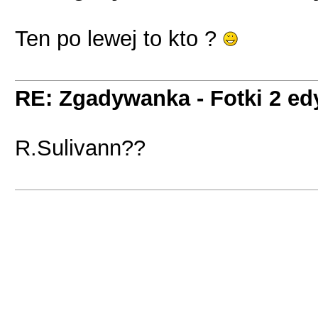
Ten po lewej to kto ?
RE: Zgadywanka - Fotki 2 ed
R.Sulivann??