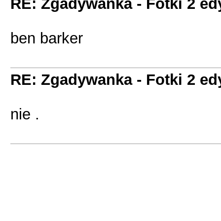
RE: Zgadywanka - Fotki 2 ed
ben barker
RE: Zgadywanka - Fotki 2 ed
nie .