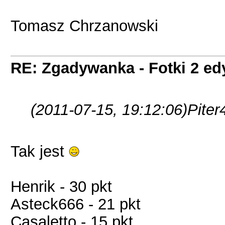
Tomasz Chrzanowski
RE: Zgadywanka - Fotki 2 ed
(2011-07-15, 19:12:06)
Piter
Tak jest
Henrik - 30 pkt
Asteck666 - 21 pkt
Casaletto - 15 pkt