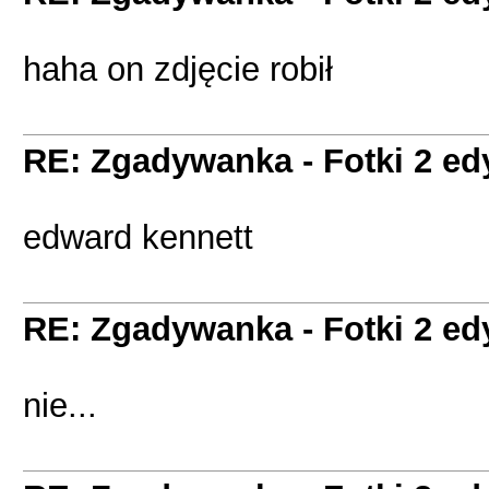
haha on zdjęcie robił
RE: Zgadywanka - Fotki 2 ed
edward kennett
RE: Zgadywanka - Fotki 2 ed
nie...