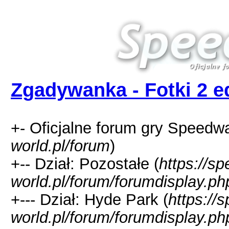
Zgadywanka - Fotki 2 e
+- Oficjalne forum gry Speedw
world.pl/forum
)
+-- Dział: Pozostałe (
https://s
world.pl/forum/forumdisplay.ph
+--- Dział: Hyde Park (
https://
world.pl/forum/forumdisplay.ph