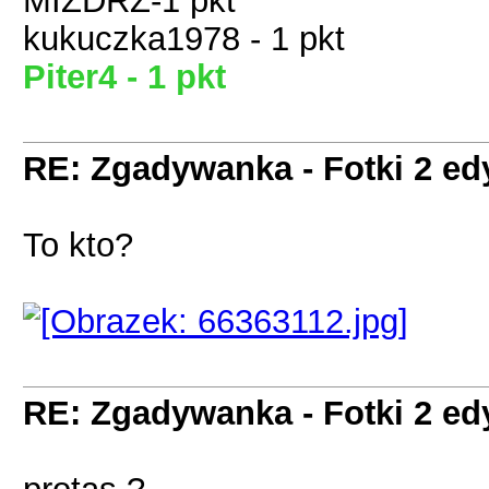
MIZDRZ-1 pkt
kukuczka1978 - 1 pkt
Piter4 - 1 pkt
RE: Zgadywanka - Fotki 2 ed
To kto?
RE: Zgadywanka - Fotki 2 ed