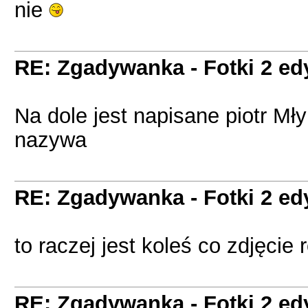
nie
RE: Zgadywanka - Fotki 2 ed
Na dole jest napisane piotr Mł
nazywa
RE: Zgadywanka - Fotki 2 ed
to raczej jest koleś co zdjęcie r
RE: Zgadywanka - Fotki 2 ed