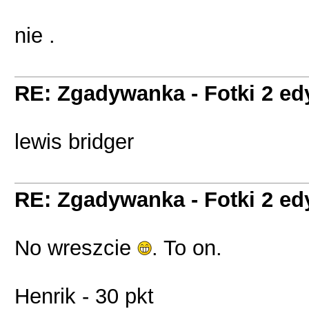
nie .
RE: Zgadywanka - Fotki 2 ed
lewis bridger
RE: Zgadywanka - Fotki 2 ed
No wreszcie
. To on.
Henrik - 30 pkt