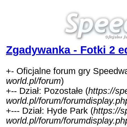
Zgadywanka - Fotki 2 e
+- Oficjalne forum gry Speedw
world.pl/forum
)
+-- Dział: Pozostałe (
https://s
world.pl/forum/forumdisplay.ph
+--- Dział: Hyde Park (
https://
world.pl/forum/forumdisplay.ph