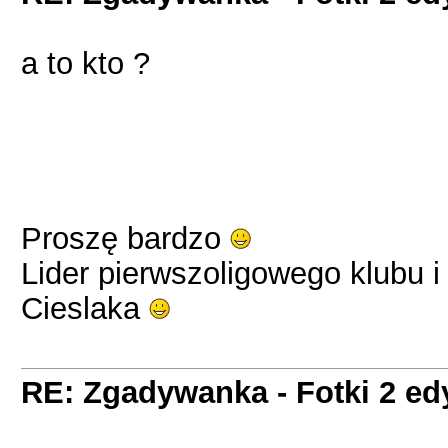
a to kto ?
Proszę bardzo
Lider pierwszoligowego klubu i
Cieslaka
RE: Zgadywanka - Fotki 2 ed