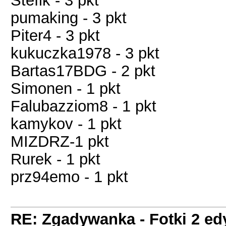
Stefik - 3 pkt
pumaking - 3 pkt
Piter4 - 3 pkt
kukuczka1978 - 3 pkt
Bartas17BDG - 2 pkt
Simonen - 1 pkt
Falubazziom8 - 1 pkt
kamykov - 1 pkt
MIZDRZ-1 pkt
Rurek - 1 pkt
prz94emo - 1 pkt
RE: Zgadywanka - Fotki 2 ed