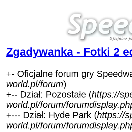
Zgadywanka - Fotki 2 e
+- Oficjalne forum gry Speedw
world.pl/forum
)
+-- Dział: Pozostałe (
https://s
world.pl/forum/forumdisplay.ph
+--- Dział: Hyde Park (
https://
world.pl/forum/forumdisplay.ph