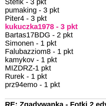
Stefik - 3 pkt
pumaking - 3 pkt
Piter4 - 3 pkt
kukuczka1978 - 3 pkt
Bartas17BDG - 2 pkt
Simonen - 1 pkt
Falubazziom8 - 1 pkt
kamykov - 1 pkt
MIZDRZ-1 pkt
Rurek - 1 pkt
prz94emo - 1 pkt
RE: Zgadywanka - Fotki 2 ed