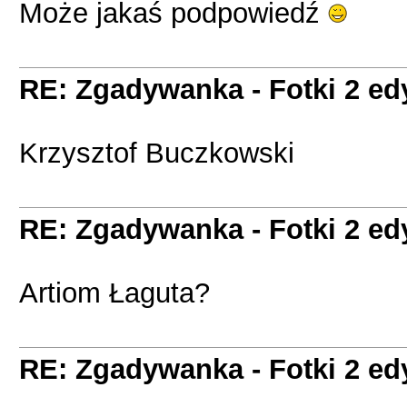
Może jakaś podpowiedź
RE: Zgadywanka - Fotki 2 ed
Krzysztof Buczkowski
RE: Zgadywanka - Fotki 2 ed
Artiom Łaguta?
RE: Zgadywanka - Fotki 2 ed