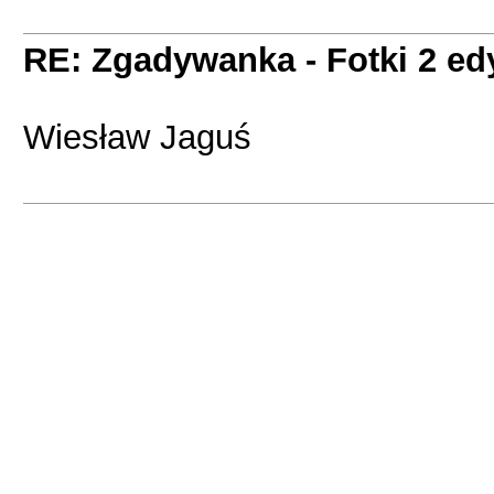
RE: Zgadywanka - Fotki 2 ed
Wiesław Jaguś