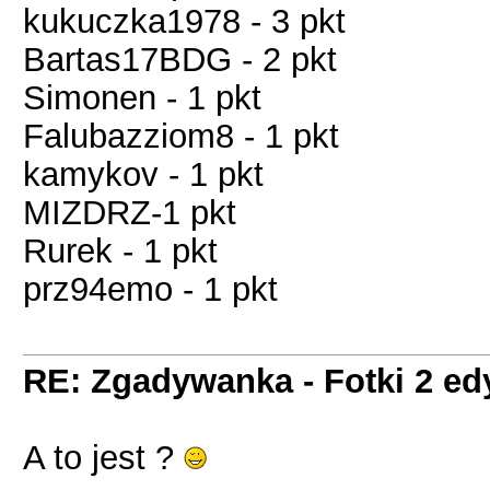
kukuczka1978 - 3 pkt
Bartas17BDG - 2 pkt
Simonen - 1 pkt
Falubazziom8 - 1 pkt
kamykov - 1 pkt
MIZDRZ-1 pkt
Rurek - 1 pkt
prz94emo - 1 pkt
RE: Zgadywanka - Fotki 2 ed
A to jest ?