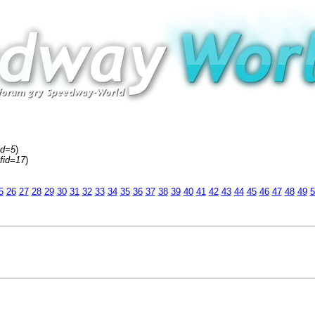
id=5
)
fid=17
)
5
26
27
28
29
30
31
32
33
34
35
36
37
38
39
40
41
42
43
44
45
46
47
48
49
5