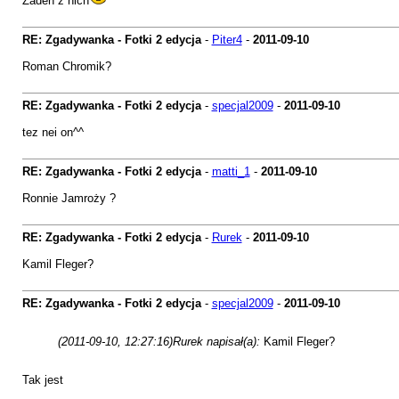
Zaden z nich
RE: Zgadywanka - Fotki 2 edycja
-
Piter4
-
2011-09-10
Roman Chromik?
RE: Zgadywanka - Fotki 2 edycja
-
specjal2009
-
2011-09-10
tez nei on^^
RE: Zgadywanka - Fotki 2 edycja
-
matti_1
-
2011-09-10
Ronnie Jamroży ?
RE: Zgadywanka - Fotki 2 edycja
-
Rurek
-
2011-09-10
Kamil Fleger?
RE: Zgadywanka - Fotki 2 edycja
-
specjal2009
-
2011-09-10
(2011-09-10, 12:27:16)
Rurek napisał(a):
Kamil Fleger?
Tak jest