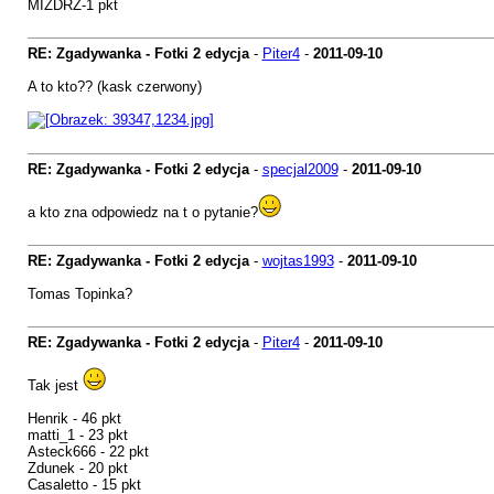
MIZDRZ-1 pkt
RE: Zgadywanka - Fotki 2 edycja
-
Piter4
-
2011-09-10
A to kto?? (kask czerwony)
RE: Zgadywanka - Fotki 2 edycja
-
specjal2009
-
2011-09-10
a kto zna odpowiedz na t o pytanie?
RE: Zgadywanka - Fotki 2 edycja
-
wojtas1993
-
2011-09-10
Tomas Topinka?
RE: Zgadywanka - Fotki 2 edycja
-
Piter4
-
2011-09-10
Tak jest
Henrik - 46 pkt
matti_1 - 23 pkt
Asteck666 - 22 pkt
Zdunek - 20 pkt
Casaletto - 15 pkt