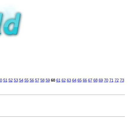
0
51
52
53
54
55
56
57
58
59
60
61
62
63
64
65
66
67
68
69
70
71
72
73