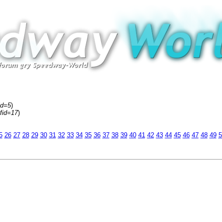
id=5
)
fid=17
)
5
26
27
28
29
30
31
32
33
34
35
36
37
38
39
40
41
42
43
44
45
46
47
48
49
5