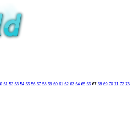
0
51
52
53
54
55
56
57
58
59
60
61
62
63
64
65
66
67
68
69
70
71
72
73