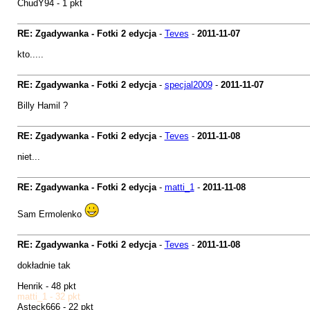
ChudY94 - 1 pkt
RE: Zgadywanka - Fotki 2 edycja
-
Teves
-
2011-11-07
kto.....
RE: Zgadywanka - Fotki 2 edycja
-
specjal2009
-
2011-11-07
Billy Hamil ?
RE: Zgadywanka - Fotki 2 edycja
-
Teves
-
2011-11-08
niet...
RE: Zgadywanka - Fotki 2 edycja
-
matti_1
-
2011-11-08
Sam Ermolenko
RE: Zgadywanka - Fotki 2 edycja
-
Teves
-
2011-11-08
dokładnie tak
Henrik - 48 pkt
matti_1 - 32 pkt
Asteck666 - 22 pkt