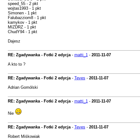
speed_55 - 2 pkt
wojtas1993 - 1 pkt
Simonen - 1 pkt
Falubazziom8 - 1 pkt
kamykov - 1 pkt
MIZDRZ - 1 pkt
ChudY94 - 1 pkt
Dajesz
RE: Zgadywanka - Fotki 2 edycja
-
matti_1
-
2011-11-07
A kto to ?
RE: Zgadywanka - Fotki 2 edycja
-
Teves
-
2011-11-07
Adrian Gomólski
RE: Zgadywanka - Fotki 2 edycja
-
matti_1
-
2011-11-07
Nie
RE: Zgadywanka - Fotki 2 edycja
-
Teves
-
2011-11-07
Robert Miśkowiak