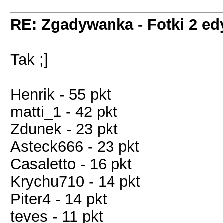
RE: Zgadywanka - Fotki 2 ed
Tak ;]
Henrik - 55 pkt
matti_1 - 42 pkt
Zdunek - 23 pkt
Asteck666 - 23 pkt
Casaletto - 16 pkt
Krychu710 - 14 pkt
Piter4 - 14 pkt
teves - 11 pkt