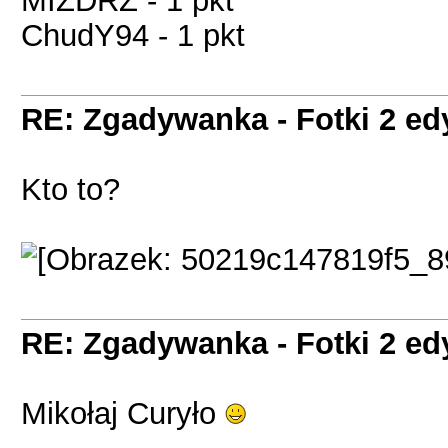
MIZDRZ - 1 pkt
ChudY94 - 1 pkt
RE: Zgadywanka - Fotki 2 ed
Kto to?
RE: Zgadywanka - Fotki 2 ed
Mikołaj Curyło