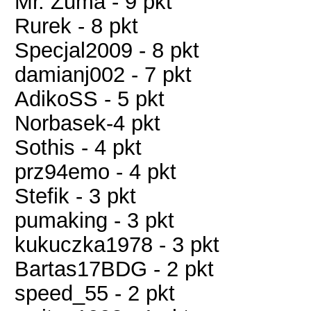
Mr. Zuma - 9 pkt
Rurek - 8 pkt
Specjal2009 - 8 pkt
damianj002 - 7 pkt
AdikoSS - 5 pkt
Norbasek-4 pkt
Sothis - 4 pkt
prz94emo - 4 pkt
Stefik - 3 pkt
pumaking - 3 pkt
kukuczka1978 - 3 pkt
Bartas17BDG - 2 pkt
speed_55 - 2 pkt