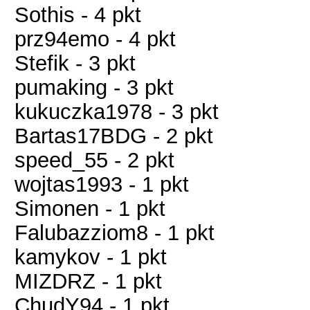
Sothis - 4 pkt
prz94emo - 4 pkt
Stefik - 3 pkt
pumaking - 3 pkt
kukuczka1978 - 3 pkt
Bartas17BDG - 2 pkt
speed_55 - 2 pkt
wojtas1993 - 1 pkt
Simonen - 1 pkt
Falubazziom8 - 1 pkt
kamykov - 1 pkt
MIZDRZ - 1 pkt
ChudY94 - 1 pkt