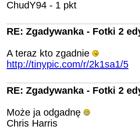
ChudY94 - 1 pkt
RE: Zgadywanka - Fotki 2 ed
A teraz kto zgadnie
http://tinypic.com/r/2k1sa1/5
RE: Zgadywanka - Fotki 2 ed
Może ja odgadnę
Chris Harris