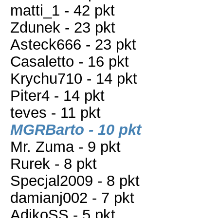
matti_1 - 42 pkt
Zdunek - 23 pkt
Asteck666 - 23 pkt
Casaletto - 16 pkt
Krychu710 - 14 pkt
Piter4 - 14 pkt
teves - 11 pkt
MGRBarto - 10 pkt
Mr. Zuma - 9 pkt
Rurek - 8 pkt
Specjal2009 - 8 pkt
damianj002 - 7 pkt
AdikoSS - 5 pkt