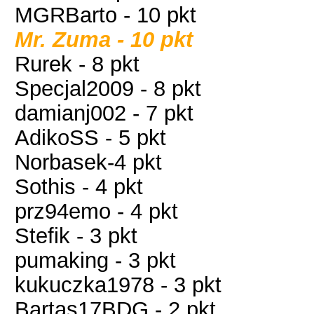
MGRBarto - 10 pkt
Mr. Zuma - 10 pkt
Rurek - 8 pkt
Specjal2009 - 8 pkt
damianj002 - 7 pkt
AdikoSS - 5 pkt
Norbasek-4 pkt
Sothis - 4 pkt
prz94emo - 4 pkt
Stefik - 3 pkt
pumaking - 3 pkt
kukuczka1978 - 3 pkt
Bartas17BDG - 2 pkt