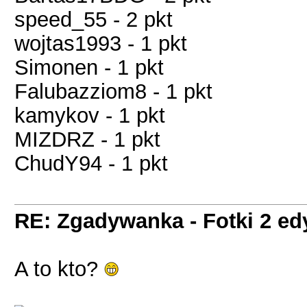
speed_55 - 2 pkt
wojtas1993 - 1 pkt
Simonen - 1 pkt
Falubazziom8 - 1 pkt
kamykov - 1 pkt
MIZDRZ - 1 pkt
ChudY94 - 1 pkt
RE: Zgadywanka - Fotki 2 ed
A to kto?