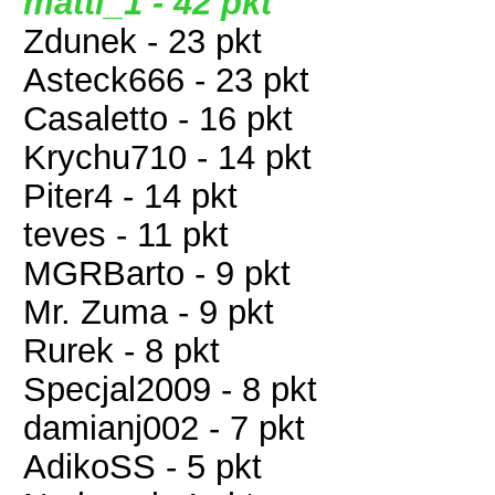
matti_1 - 42 pkt
Zdunek - 23 pkt
Asteck666 - 23 pkt
Casaletto - 16 pkt
Krychu710 - 14 pkt
Piter4 - 14 pkt
teves - 11 pkt
MGRBarto - 9 pkt
Mr. Zuma - 9 pkt
Rurek - 8 pkt
Specjal2009 - 8 pkt
damianj002 - 7 pkt
AdikoSS - 5 pkt