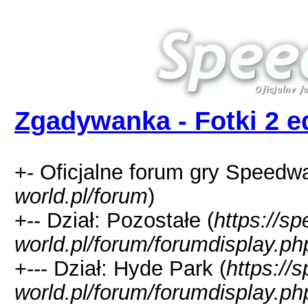
Zgadywanka - Fotki 2 e
+- Oficjalne forum gry Speedw
world.pl/forum
)
+-- Dział: Pozostałe (
https://s
world.pl/forum/forumdisplay.ph
+--- Dział: Hyde Park (
https://
world.pl/forum/forumdisplay.ph