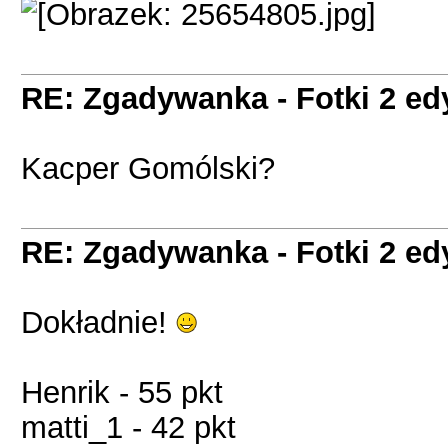
RE: Zgadywanka - Fotki 2 ed
Kacper Gomólski?
RE: Zgadywanka - Fotki 2 ed
Dokładnie!
Henrik - 55 pkt
matti_1 - 42 pkt