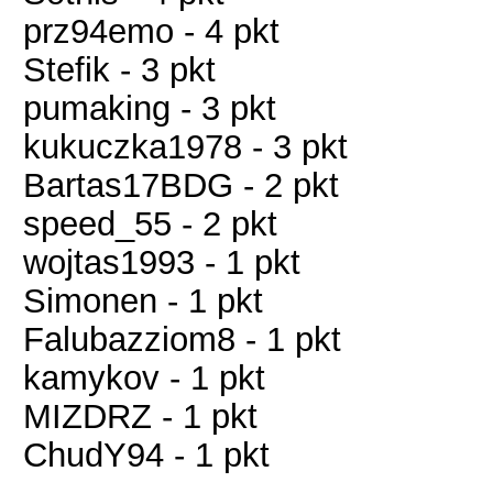
prz94emo - 4 pkt
Stefik - 3 pkt
pumaking - 3 pkt
kukuczka1978 - 3 pkt
Bartas17BDG - 2 pkt
speed_55 - 2 pkt
wojtas1993 - 1 pkt
Simonen - 1 pkt
Falubazziom8 - 1 pkt
kamykov - 1 pkt
MIZDRZ - 1 pkt
ChudY94 - 1 pkt