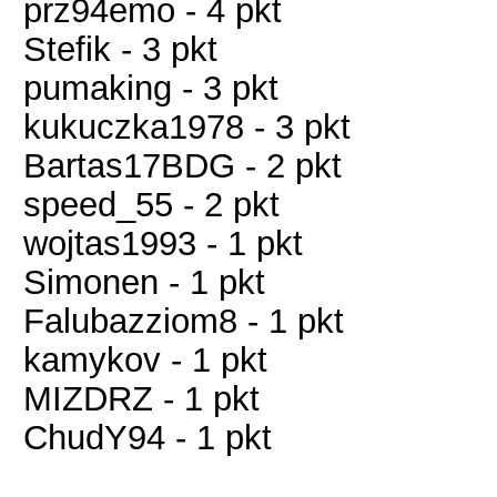
prz94emo - 4 pkt
Stefik - 3 pkt
pumaking - 3 pkt
kukuczka1978 - 3 pkt
Bartas17BDG - 2 pkt
speed_55 - 2 pkt
wojtas1993 - 1 pkt
Simonen - 1 pkt
Falubazziom8 - 1 pkt
kamykov - 1 pkt
MIZDRZ - 1 pkt
ChudY94 - 1 pkt