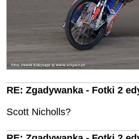
RE: Zgadywanka - Fotki 2 ed
Scott Nicholls?
RE: Zgadywanka - Fotki 2 ed