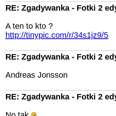
RE: Zgadywanka - Fotki 2 ed
A ten to kto ?
http://tinypic.com/r/34s1jz9/5
RE: Zgadywanka - Fotki 2 ed
Andreas Jonsson
RE: Zgadywanka - Fotki 2 ed
No tak