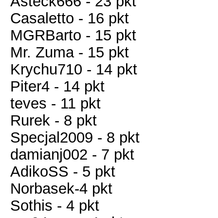
Asteck666 - 23 pkt
Casaletto - 16 pkt
MGRBarto - 15 pkt
Mr. Zuma - 15 pkt
Krychu710 - 14 pkt
Piter4 - 14 pkt
teves - 11 pkt
Rurek - 8 pkt
Specjal2009 - 8 pkt
damianj002 - 7 pkt
AdikoSS - 5 pkt
Norbasek-4 pkt
Sothis - 4 pkt