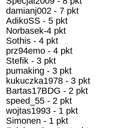
Specjal2009 - 8 pkt
damianj002 - 7 pkt
AdikoSS - 5 pkt
Norbasek-4 pkt
Sothis - 4 pkt
prz94emo - 4 pkt
Stefik - 3 pkt
pumaking - 3 pkt
kukuczka1978 - 3 pkt
Bartas17BDG - 2 pkt
speed_55 - 2 pkt
wojtas1993 - 1 pkt
Simonen - 1 pkt