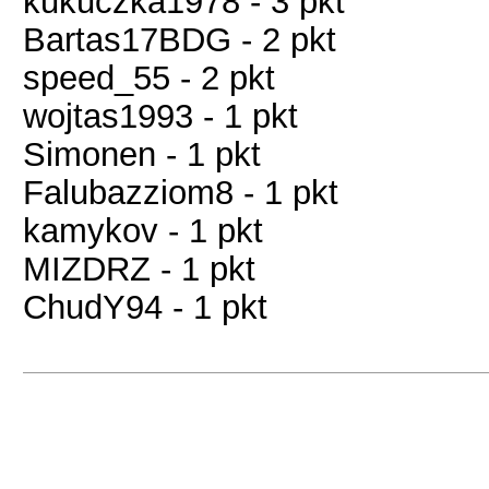
kukuczka1978 - 3 pkt
Bartas17BDG - 2 pkt
speed_55 - 2 pkt
wojtas1993 - 1 pkt
Simonen - 1 pkt
Falubazziom8 - 1 pkt
kamykov - 1 pkt
MIZDRZ - 1 pkt
ChudY94 - 1 pkt