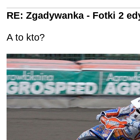
RE: Zgadywanka - Fotki 2 ed
A to kto?