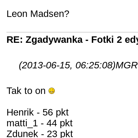
Leon Madsen?
RE: Zgadywanka - Fotki 2 ed
(2013-06-15, 06:25:08)
MGRB
Tak to on
Henrik - 56 pkt
matti_1 - 44 pkt
Zdunek - 23 pkt