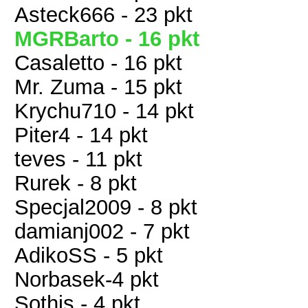
Asteck666 - 23 pkt
MGRBarto - 16 pkt
Casaletto - 16 pkt
Mr. Zuma - 15 pkt
Krychu710 - 14 pkt
Piter4 - 14 pkt
teves - 11 pkt
Rurek - 8 pkt
Specjal2009 - 8 pkt
damianj002 - 7 pkt
AdikoSS - 5 pkt
Norbasek-4 pkt
Sothis - 4 pkt