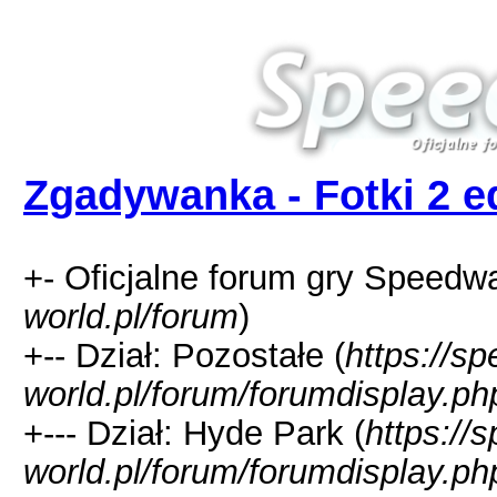
Zgadywanka - Fotki 2 e
+- Oficjalne forum gry Speedw
world.pl/forum
)
+-- Dział: Pozostałe (
https://s
world.pl/forum/forumdisplay.ph
+--- Dział: Hyde Park (
https://
world.pl/forum/forumdisplay.ph