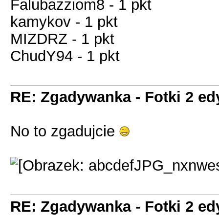
Falubazziom8 - 1 pkt
kamykov - 1 pkt
MIZDRZ - 1 pkt
ChudY94 - 1 pkt
RE: Zgadywanka - Fotki 2 ed
No to zgadujcie
RE: Zgadywanka - Fotki 2 ed