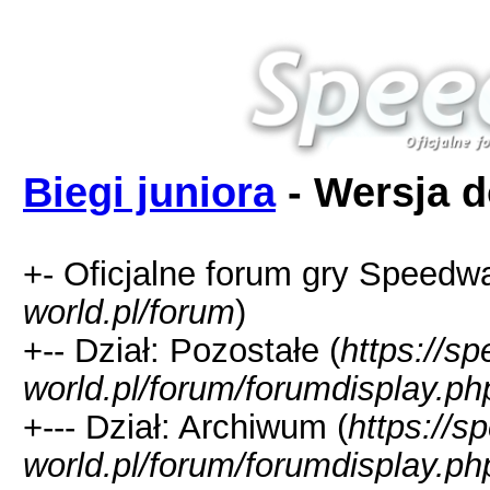
Biegi juniora
- Wersja d
+- Oficjalne forum gry Speedw
world.pl/forum
)
+-- Dział: Pozostałe (
https://s
world.pl/forum/forumdisplay.ph
+--- Dział: Archiwum (
https://s
world.pl/forum/forumdisplay.ph