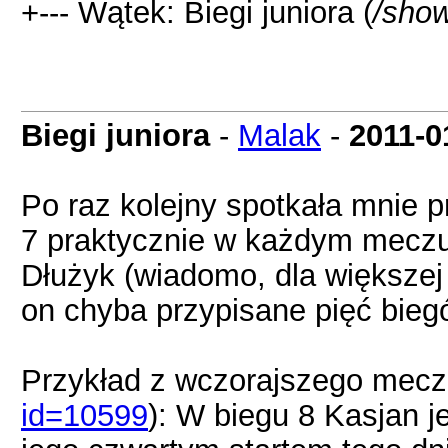
+--- Wątek: Biegi juniora (
/sho
Biegi juniora
-
Malak
-
2011-0
Po raz kolejny spotkała mnie 
7 praktycznie w każdym meczu 
Dłużyk (wiadomo, dla większej
on chyba przypisane pięć biegó
Przykład z wczorajszego mecz
id=10599
): W biegu 8 Kasjan j