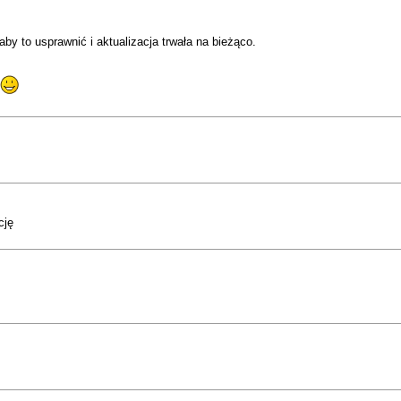
by to usprawnić i aktualizacja trwała na bieżąco.
cję