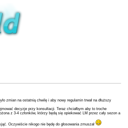
yło zmian na ostatnią chwilę i aby nowy regulamin trwał na dłuższy
ejmować decyzje przy konsultacji. Teraz chciałbym aby to troche
złożona z 3-4 członków, którzy będą się opiekować LM przez cały sezon a
rzyjąć. Oczywiście nikogo nie będę do głosowania zmuszał