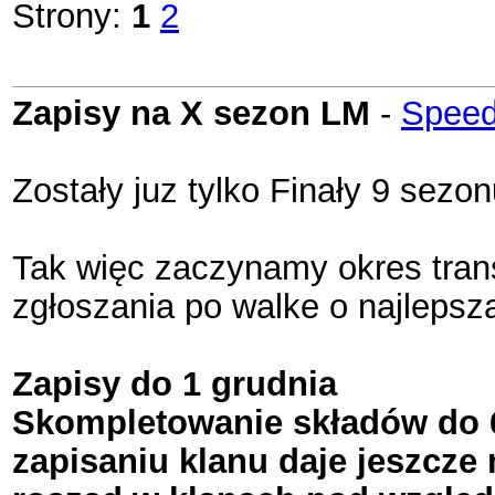
Strony:
1
2
Zapisy na X sezon LM
-
Spee
Zostały juz tylko Finały 9 sez
Tak więc zaczynamy okres tran
zgłoszania po walke o najlep
Zapisy do 1 grudnia
Skompletowanie składów do 6 
zapisaniu klanu daje jeszcz