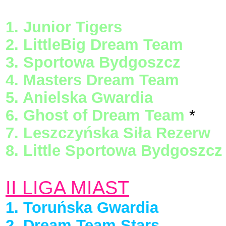
1. Junior Tigers
2. LittleBig Dream Team
3. Sportowa Bydgoszcz
4. Masters Dream Team
5. Anielska Gwardia
6. Ghost of Dream Team
*
7. Leszczyńska Siła Rezerw
8. Little Sportowa Bydgoszcz
II LIGA MIAST
1. Toruńska Gwardia
2. Dream Team Stars