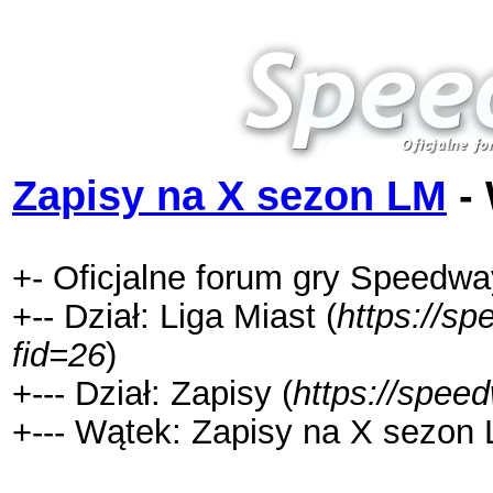
Zapisy na X sezon LM
- 
+- Oficjalne forum gry Speedwa
+-- Dział: Liga Miast (
https://s
fid=26
)
+--- Dział: Zapisy (
https://spee
+--- Wątek: Zapisy na X sezon 