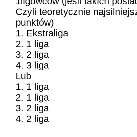
1ligowców (jeśli takich posia
Czyli teoretycznie najsilnie
punktów)
1. Ekstraliga
2. 1 liga
3. 2 liga
4. 3 liga
Lub
1. 1 liga
2. 1 liga
3. 2 liga
4. 2 liga