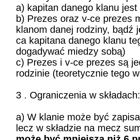
a) kapitan danego klanu jes
b) Prezes oraz v-ce prezes
klanom danej rodziny, bądź j
ca kapitana danego klanu te
dogadywać miedzy sobą)
c) Prezes i v-ce prezes są 
rodzinie (teoretycznie tego 
3 . Ograniczenia w składach
a) W klanie może być zapisa
lecz w składzie na mecz su
może być
mniejsza
niż 6 