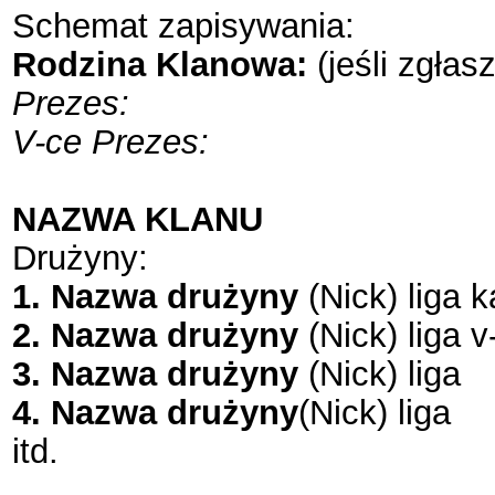
Schemat zapisywania:
Rodzina Klanowa:
(jeśli zgłas
Prezes:
V-ce Prezes:
NAZWA KLANU
Drużyny:
1. Nazwa drużyny
(Nick) liga k
2. Nazwa drużyny
(Nick) liga v
3. Nazwa drużyny
(Nick) liga
4. Nazwa drużyny
(Nick) liga
itd.