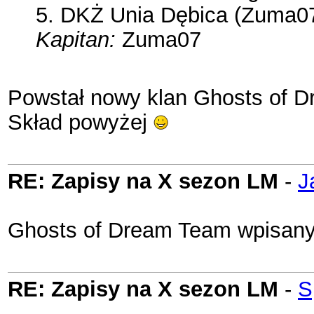
5. DKŻ Unia Dębica (Zuma07)
Kapitan:
Zuma07
Powstał nowy klan Ghosts of 
Skład powyżej
RE: Zapisy na X sezon LM
-
J
Ghosts of Dream Team wpisan
RE: Zapisy na X sezon LM
-
S