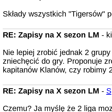
Składy wszystkich "Tigersów"
RE: Zapisy na X sezon LM
- k
Nie lepiej zrobić jednak 2 grupy
zniechęcić do gry. Proponuje z
kapitanów Klanów, czy robimy 2 g
RE: Zapisy na X sezon LM
-
S
Czemu? Ja myślę że 2 liga moze