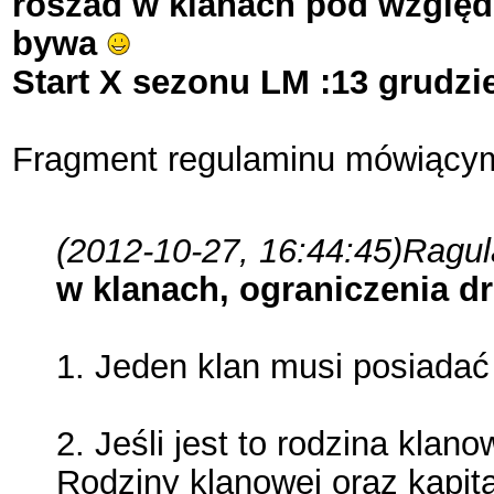
roszad w klanach pod względ
bywa
Start X sezonu LM :13 grudzi
Fragment regulaminu mówiącym
(2012-10-27, 16:44:45)
Ragul
w klanach, ograniczenia d
1. Jeden klan musi posiadać
2. Jeśli jest to rodzina kla
Rodziny klanowej oraz kapit