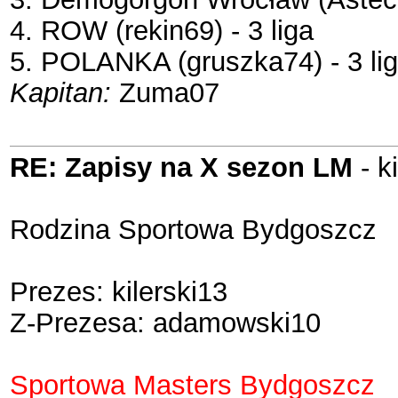
4. ROW (rekin69) - 3 liga
5. POLANKA (gruszka74) - 3 li
Kapitan:
Zuma07
RE: Zapisy na X sezon LM
- k
Rodzina Sportowa Bydgoszcz
Prezes: kilerski13
Z-Prezesa: adamowski10
Sportowa Masters Bydgoszcz