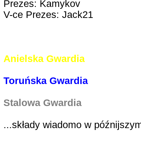
Prezes: Kamykov
V-ce Prezes: Jack21
Krzyżacka Gwardia
Anielska Gwardia
Toruńska Gwardia
Stalowa Gwardia
...składy wiadomo w późnijszy