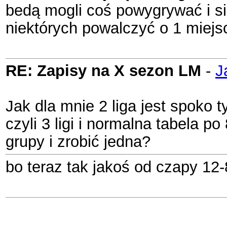
bedą mogli coś powygrywać i 
niektórych powalczyć o 1 miejsc
RE: Zapisy na X sezon LM
-
J
Jak dla mnie 2 liga jest spoko 
czyli 3 ligi i normalna tabela p
grupy i zrobić jedna?
bo teraz tak jakoś od czapy 12-