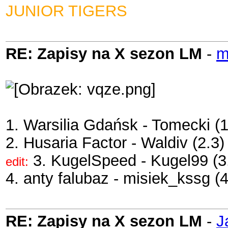
JUNIOR TIGERS
RE: Zapisy na X sezon LM
-
m
1. Warsilia Gdańsk - Tomecki (1
2. Husaria Factor - Waldiv (2.3)
3. KugelSpeed - Kugel99 (3
edit:
4. anty falubaz - misiek_kssg (
RE: Zapisy na X sezon LM
-
J