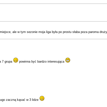
miejsce, ale w tym sezonie moja liga była po prostu słaba poza paroma druż
a 7 grupa
powinna być bardzo interesująca
długo zaczną kąsać w 3 lidze