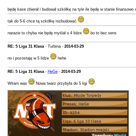
będę kase zbierał i budował szkółkę na tyle ile będę w stanie finansowo
tak do 5-6 chce tą szkółkę rozbudować
narazie to chyba nie będę myślał o 4 lidze
bo to bez sens
RE: 5 Liga 31 Klasa
- Turbina -
2014-03-29
no i pozostaję w 5 lidze
hehe
RE: 5 Liga 31 Klasa
-
HeGe
-
2014-03-29
Witam was
Nowa twarz przybyła do 5 ligi