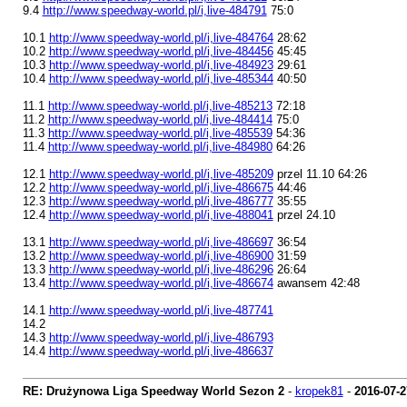
9.4
http://www.speedway-world.pl/i,live-484791
75:0
10.1
http://www.speedway-world.pl/i,live-484764
28:62
10.2
http://www.speedway-world.pl/i,live-484456
45:45
10.3
http://www.speedway-world.pl/i,live-484923
29:61
10.4
http://www.speedway-world.pl/i,live-485344
40:50
11.1
http://www.speedway-world.pl/i,live-485213
72:18
11.2
http://www.speedway-world.pl/i,live-484414
75:0
11.3
http://www.speedway-world.pl/i,live-485539
54:36
11.4
http://www.speedway-world.pl/i,live-484980
64:26
12.1
http://www.speedway-world.pl/i,live-485209
przel 11.10 64:26
12.2
http://www.speedway-world.pl/i,live-486675
44:46
12.3
http://www.speedway-world.pl/i,live-486777
35:55
12.4
http://www.speedway-world.pl/i,live-488041
przel 24.10
13.1
http://www.speedway-world.pl/i,live-486697
36:54
13.2
http://www.speedway-world.pl/i,live-486900
31:59
13.3
http://www.speedway-world.pl/i,live-486296
26:64
13.4
http://www.speedway-world.pl/i,live-486674
awansem 42:48
14.1
http://www.speedway-world.pl/i,live-487741
14.2
14.3
http://www.speedway-world.pl/i,live-486793
14.4
http://www.speedway-world.pl/i,live-486637
RE: Drużynowa Liga Speedway World Sezon 2
-
kropek81
-
2016-07-2