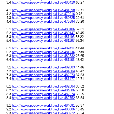
3.4
http://www.speedway-world.pl/i,live-480410
63:27
4.1
http://www.speedway-world.pl/i,live-481598
19:71
4.2
http://www.speedway-world.pl/i,live-479216
0:75
4.3
http://www.speedway-world.pl/i,live-480625
29:61
4.4
http://www.speedway-world.pl/i,live-479394
70:20
5.1
http://www.speedway-world.pl/i,live-480106
59:31
5.2
http://www.speedway-world.pl/i,live-480147
45:45
5.3
http://www.speedway-world.pl/i,live-481193
68:22
5.4
http://www.speedway-world.pl/i,live-481167
56:34
6.1
http://www.speedway-world.pl/i,live-482411
41:49
6.2
http://www.speedway-world.pl/i,live-481134
52:38
6.3
http://www.speedway-world.pl/i,live-482532
25:65
6.4
http://www.speedway-world.pl/i,live-481166
48:42
7.1
http://www.speedway-world.pl/i,live-482883
44:46
7.2
http://www.speedway-world.pl/i,live-481804
48:42
7.3
http://www.speedway-world.pl/i,live-482273
37:53
7.4
http://www.speedway-world.pl/i,live-481477
19:71
8.1
http://www.speedway-world.pl/i,live-482884
38:52
8.2
http://www.speedway-world.pl/i,live-484886
60:30
8.3
http://www.speedway-world.pl/i,live-482274
65:25
8.4
http://www.speedway-world.pl/i,live-482752
36:54
9.1
http://www.speedway-world.pl/i,live-484091
53:37
9.2
http://www.speedway-world.pl/i,live-483806
45:45
9.3
http://www.speedway-world.pl/i,live-483922
66:24