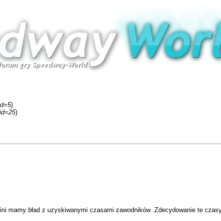
id=5
)
fid=25
)
pini mamy bład z uzyskiwanymi czasami zawodników .Zdecydowanie te czasy