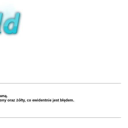
ywną.
ony oraz żółty, co ewidentnie jest błędem.