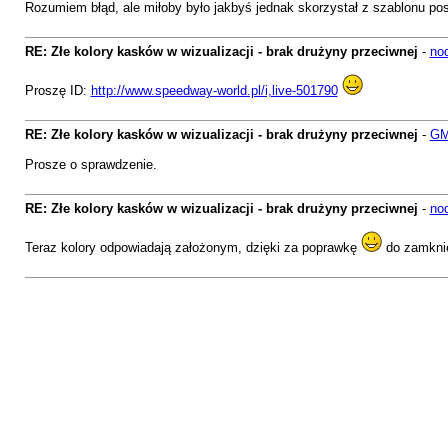
Rozumiem błąd, ale miłoby było jakbyś jednak skorzystał z szablonu pos
RE: Złe kolory kasków w wizualizacji - brak drużyny przeciwnej
-
no
Proszę ID:
http://www.speedway-world.pl/i,live-501790
RE: Złe kolory kasków w wizualizacji - brak drużyny przeciwnej
-
GM
Prosze o sprawdzenie.
RE: Złe kolory kasków w wizualizacji - brak drużyny przeciwnej
-
no
Teraz kolory odpowiadają założonym, dzięki za poprawkę
do zamkni