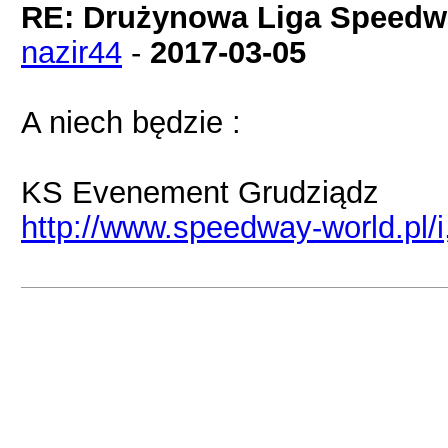
RE: Drużynowa Liga Speedwa
nazir44
-
2017-03-05
A niech będzie :
KS Evenement Grudziądz
http://www.speedway-world.pl/