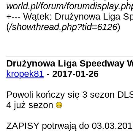
world.pl/forum/forumdisplay.ph
+--- Wątek: Drużynowa Liga S
(
/showthread.php?tid=6126
)
Drużynowa Liga Speedway Wo
kropek81
-
2017-01-26
Powoli kończy się 3 sezon DLS
4 już sezon
ZAPISY potrwają do 03.03.201