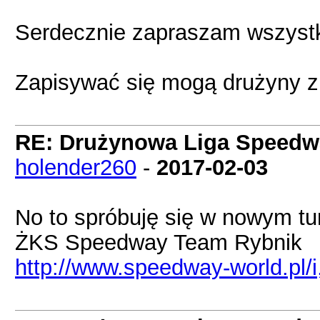
Serdecznie zapraszam wszyst
Zapisywać się mogą drużyny z 
RE: Drużynowa Liga Speedwa
holender260
-
2017-02-03
No to spróbuję się w nowym tur
ŻKS Speedway Team Rybnik
http://www.speedway-world.pl/