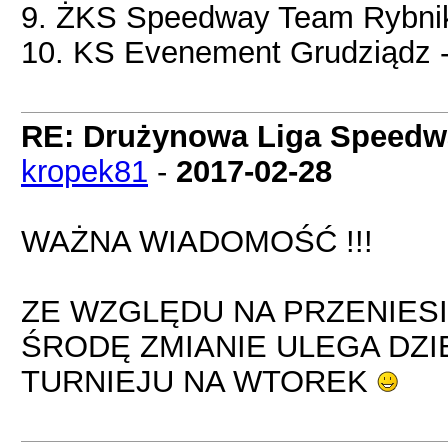
9. ŻKS Speedway Team Rybnik
10. KS Evenement Grudziądz 
RE: Drużynowa Liga Speedwa
kropek81
-
2017-02-28
WAŻNA WIADOMOŚĆ !!!
ZE WZGLĘDU NA PRZENIES
ŚRODĘ ZMIANIE ULEGA DZ
TURNIEJU NA WTOREK