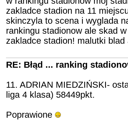
w rankingu stadionow moj stad
zakladce stadion na 11 miejscu
skinczyla to scena i wyglada na
rankingu stadionow ale skad w 
zakladce stadion! malutki blad 
RE: Błąd ... ranking stadion
11. ADRIAN MIEDZIŃSKI- ost
liga 4 klasa) 58449pkt.
Poprawione