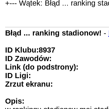
+--- Wątek: Błąd ... ranking sta
Błąd ... ranking stadionow!
-
ID Klubu:8937
ID Zawodów:
Link (do podstrony):
ID Ligi:
Zrzut ekranu:
Opis: