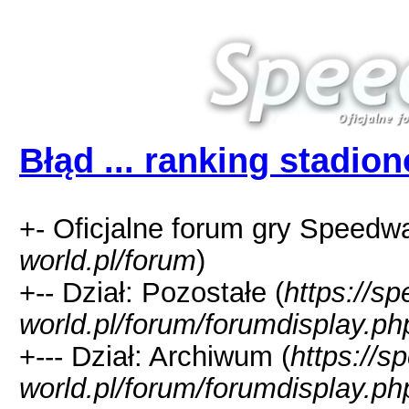
Błąd ... ranking stadio
+- Oficjalne forum gry Speedw
world.pl/forum
)
+-- Dział: Pozostałe (
https://s
world.pl/forum/forumdisplay.ph
+--- Dział: Archiwum (
https://s
world.pl/forum/forumdisplay.ph