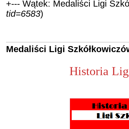
+--- Wątek: Medaliści Ligi Szk
tid=6583
)
Medaliści Ligi Szkółkowiczó
Historia Li