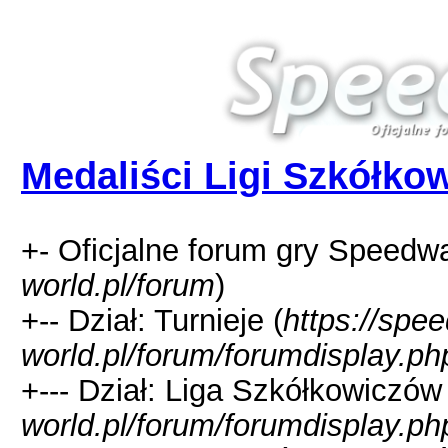
Medaliści Ligi Szkółko
+- Oficjalne forum gry Speedw
world.pl/forum
)
+-- Dział: Turnieje (
https://spe
world.pl/forum/forumdisplay.ph
+--- Dział: Liga Szkółkowiczów 
world.pl/forum/forumdisplay.p