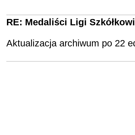
RE: Medaliści Ligi Szkółkow
Aktualizacja archiwum po 22 ed