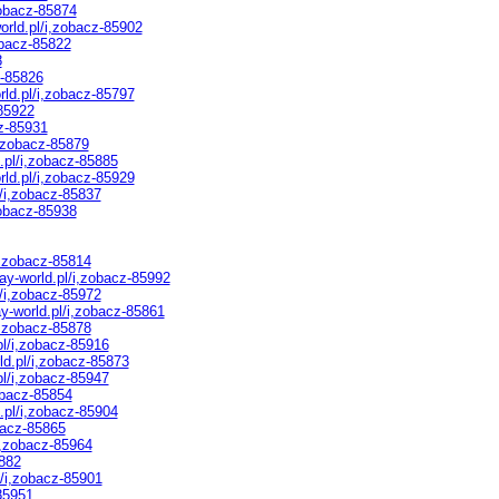
zobacz-85874
rld.pl/i,zobacz-85902
obacz-85822
8
z-85826
ld.pl/i,zobacz-85797
-85922
z-85931
i,zobacz-85879
.pl/i,zobacz-85885
ld.pl/i,zobacz-85929
/i,zobacz-85837
zobacz-85938
i,zobacz-85814
ay-world.pl/i,zobacz-85992
/i,zobacz-85972
y-world.pl/i,zobacz-85861
i,zobacz-85878
pl/i,zobacz-85916
d.pl/i,zobacz-85873
pl/i,zobacz-85947
obacz-85854
.pl/i,zobacz-85904
bacz-85865
i,zobacz-85964
5882
l/i,zobacz-85901
85951