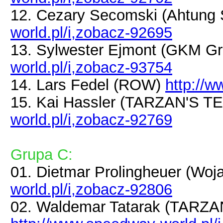
12. Cezary Secomski (Ahtung
world.pl/i,zobacz-92695
13. Sylwester Ejmont (GKM G
world.pl/i,zobacz-93754
14. Lars Fedel (ROW)
http://
15. Kai Hassler (TARZAN'S
world.pl/i,zobacz-92769
Grupa C:
01. Dietmar Prolingheuer (Wo
world.pl/i,zobacz-92806
02. Waldemar Tatarak (TAR