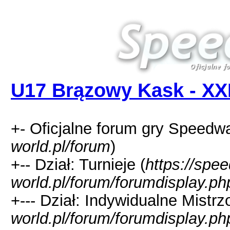
U17 Brązowy Kask - XXI
+- Oficjalne forum gry Speedw
world.pl/forum
)
+-- Dział: Turnieje (
https://spe
world.pl/forum/forumdisplay.ph
+--- Dział: Indywidualne Mistr
world.pl/forum/forumdisplay.ph