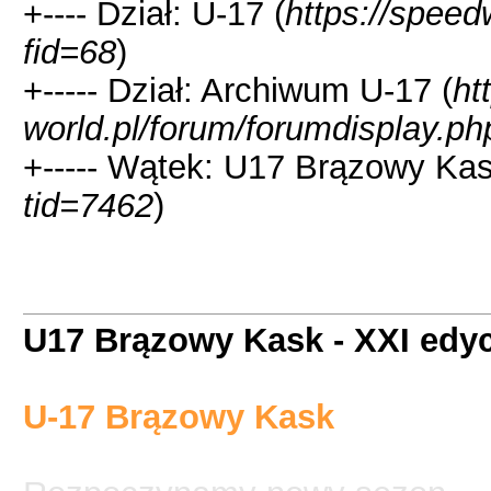
+---- Dział: U-17 (
https://speed
fid=68
)
+----- Dział: Archiwum U-17 (
ht
world.pl/forum/forumdisplay.ph
+----- Wątek: U17 Brązowy Kas
tid=7462
)
U17 Brązowy Kask - XXI edyc
U-17 Brązowy Kask