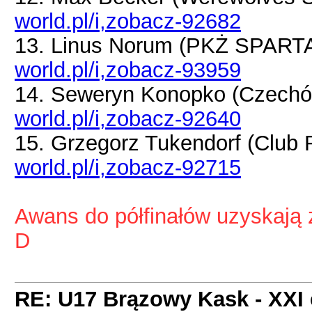
world.pl/i,zobacz-92682
13. Linus Norum (PKŻ SPAR
world.pl/i,zobacz-93959
14. Seweryn Konopko (Czechó
world.pl/i,zobacz-92640
15. Grzegorz Tukendorf (Club
world.pl/i,zobacz-92715
Awans do półfinałów uzyskają 
D
RE: U17 Brązowy Kask - XXI 