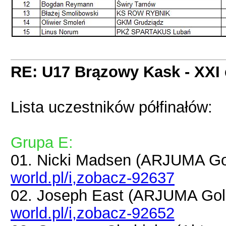
RE: U17 Brązowy Kask - XXI 
Lista uczestników półfinałów:
Grupa E:
01. Nicki Madsen (ARJUMA G
world.pl/i,zobacz-92637
02. Joseph East (ARJUMA Go
world.pl/i,zobacz-92652