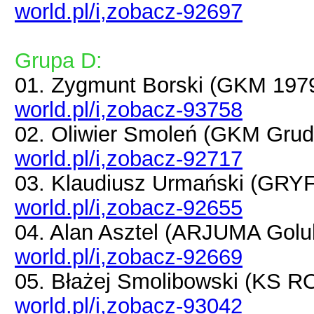
world.pl/i,zobacz-92697
Grupa D:
01. Zygmunt Borski (GKM 197
world.pl/i,zobacz-93758
02. Oliwier Smoleń (GKM Gru
world.pl/i,zobacz-92717
03. Klaudiusz Urmański (GRY
world.pl/i,zobacz-92655
04. Alan Asztel (ARJUMA Gol
world.pl/i,zobacz-92669
05. Błażej Smolibowski (KS
world.pl/i,zobacz-93042