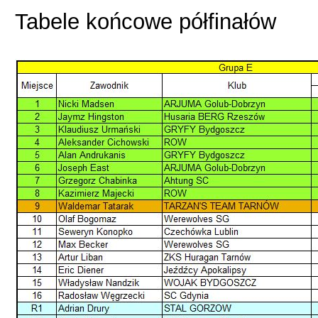
Tabele końcowe półfinałów