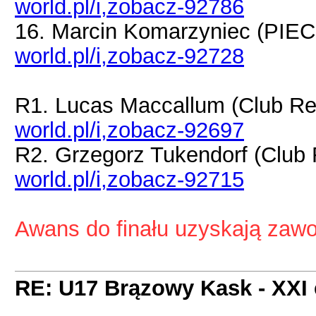
world.pl/i,zobacz-92786
16. Marcin Komarzyniec (PIE
world.pl/i,zobacz-92728
R1. Lucas Maccallum (Club Re
world.pl/i,zobacz-92697
R2. Grzegorz Tukendorf (Club
world.pl/i,zobacz-92715
Awans do finału uzyskają zawo
RE: U17 Brązowy Kask - XXI 