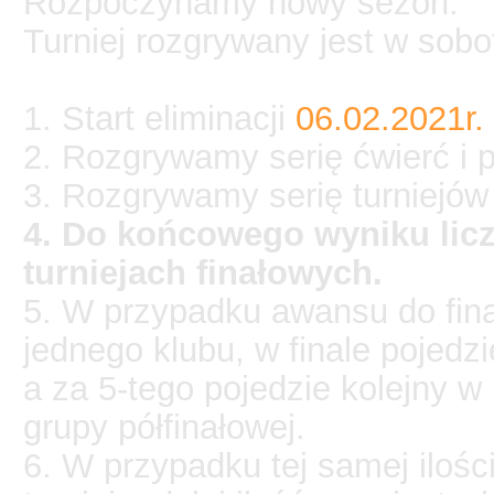
Rozpoczynamy nowy sezon.
Turniej rozgrywany jest w sobo
1. Start eliminacji
06.02.2021r.
2. Rozgrywamy serię ćwierć i pó
3. Rozgrywamy serię turniejów 
4. Do końcowego wyniku licz
turniejach finałowych.
5. W przypadku awansu do fina
jednego klubu, w finale pojedz
a za 5-tego pojedzie kolejny w 
grupy półfinałowej.
6. W przypadku tej samej iloś