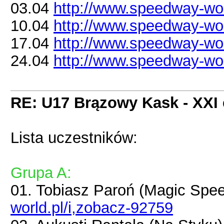
03.04
http://www.speedway-worl
10.04
http://www.speedway-worl
17.04
http://www.speedway-worl
24.04
http://www.speedway-worl
RE: U17 Brązowy Kask - XXI 
Lista uczestników:
Grupa A:
01. Tobiasz Paroń (Magic Sp
world.pl/i,zobacz-92759