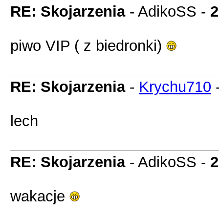
RE: Skojarzenia
- AdikoSS -
2
piwo VIP ( z biedronki)
RE: Skojarzenia
-
Krychu710
lech
RE: Skojarzenia
- AdikoSS -
2
wakacje