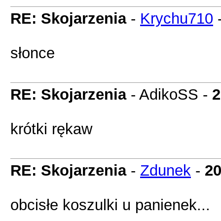
RE: Skojarzenia
-
Krychu710
słonce
RE: Skojarzenia
- AdikoSS -
2
krótki rękaw
RE: Skojarzenia
-
Zdunek
-
20
obcisłe koszulki u panienek...