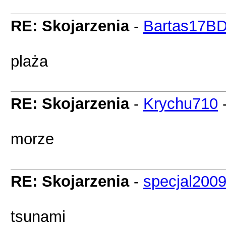
RE: Skojarzenia
-
Bartas17B
plaża
RE: Skojarzenia
-
Krychu710
morze
RE: Skojarzenia
-
specjal200
tsunami