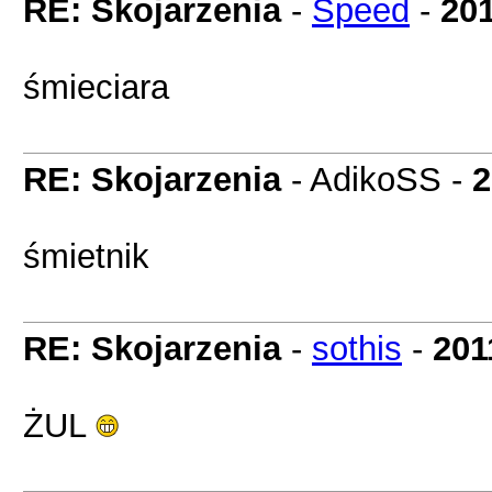
RE: Skojarzenia
-
Speed
-
201
śmieciara
RE: Skojarzenia
- AdikoSS -
2
śmietnik
RE: Skojarzenia
-
sothis
-
201
ŻUL