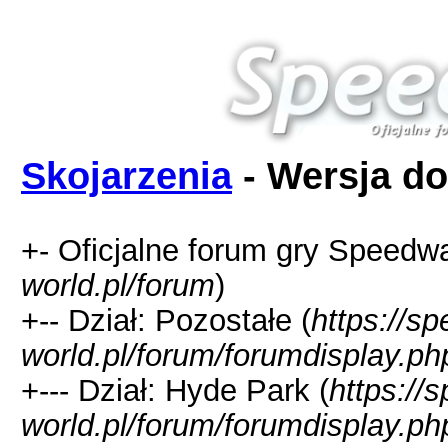
Skojarzenia
- Wersja do
+- Oficjalne forum gry Speedw
world.pl/forum
)
+-- Dział: Pozostałe (
https://s
world.pl/forum/forumdisplay.ph
+--- Dział: Hyde Park (
https://
world.pl/forum/forumdisplay.ph