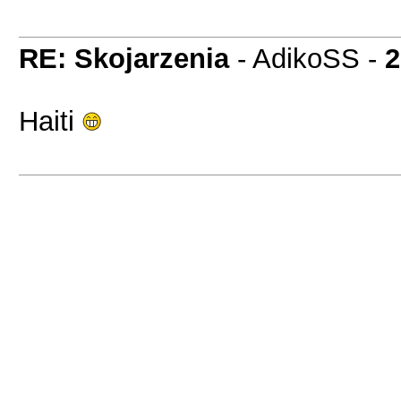
RE: Skojarzenia
- AdikoSS -
2
Haiti