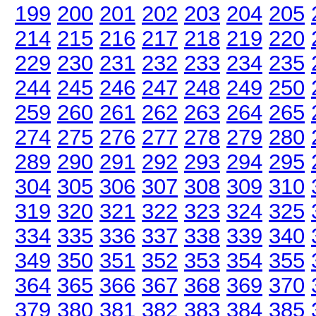
199
200
201
202
203
204
205
214
215
216
217
218
219
220
229
230
231
232
233
234
235
244
245
246
247
248
249
250
259
260
261
262
263
264
265
274
275
276
277
278
279
280
289
290
291
292
293
294
295
304
305
306
307
308
309
310
319
320
321
322
323
324
325
334
335
336
337
338
339
340
349
350
351
352
353
354
355
364
365
366
367
368
369
370
379
380
381
382
383
384
385