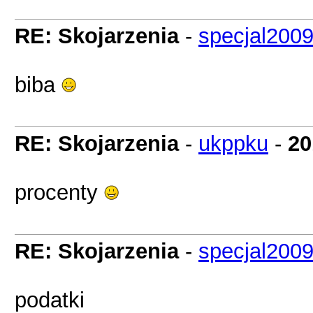
RE: Skojarzenia
-
specjal200
biba
RE: Skojarzenia
-
ukppku
-
20
procenty
RE: Skojarzenia
-
specjal200
podatki