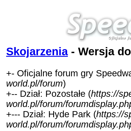
Skojarzenia
- Wersja do
+- Oficjalne forum gry Speedw
world.pl/forum
)
+-- Dział: Pozostałe (
https://s
world.pl/forum/forumdisplay.ph
+--- Dział: Hyde Park (
https://
world.pl/forum/forumdisplay.ph