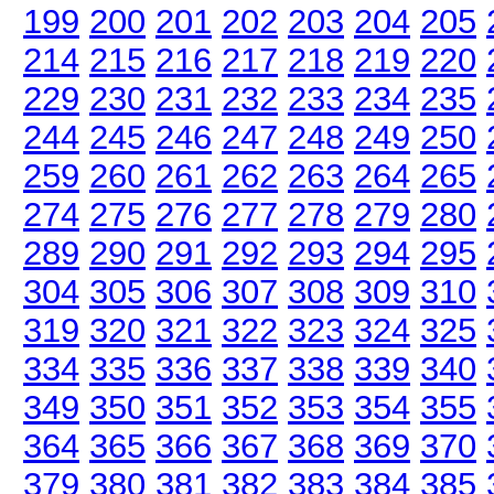
199
200
201
202
203
204
205
214
215
216
217
218
219
220
229
230
231
232
233
234
235
244
245
246
247
248
249
250
259
260
261
262
263
264
265
274
275
276
277
278
279
280
289
290
291
292
293
294
295
304
305
306
307
308
309
310
319
320
321
322
323
324
325
334
335
336
337
338
339
340
349
350
351
352
353
354
355
364
365
366
367
368
369
370
379
380
381
382
383
384
385