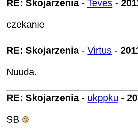
RE: Skojarzenia
-
Teves
-
201
czekanie
RE: Skojarzenia
-
Virtus
-
201
Nuuda.
RE: Skojarzenia
-
ukppku
-
20
SB