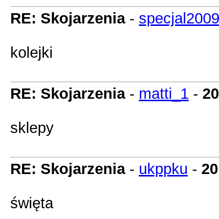
RE: Skojarzenia
-
specjal200
kolejki
RE: Skojarzenia
-
matti_1
-
20
sklepy
RE: Skojarzenia
-
ukppku
-
20
święta