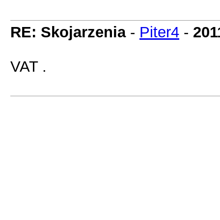
RE: Skojarzenia
-
Piter4
-
201
VAT .