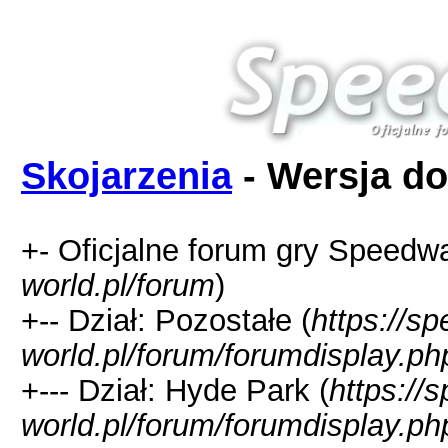
Skojarzenia
- Wersja do
+- Oficjalne forum gry Speedw
world.pl/forum
)
+-- Dział: Pozostałe (
https://s
world.pl/forum/forumdisplay.ph
+--- Dział: Hyde Park (
https://
world.pl/forum/forumdisplay.ph