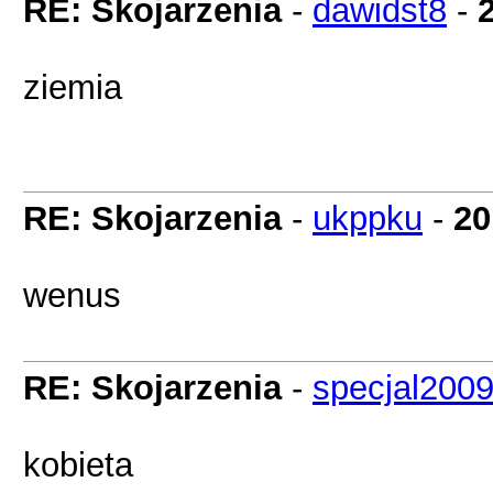
RE: Skojarzenia
-
dawidst8
-
ziemia
RE: Skojarzenia
-
ukppku
-
20
wenus
RE: Skojarzenia
-
specjal200
kobieta