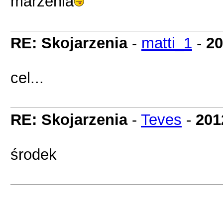
marzenia
RE: Skojarzenia
-
matti_1
-
20
cel...
RE: Skojarzenia
-
Teves
-
201
środek