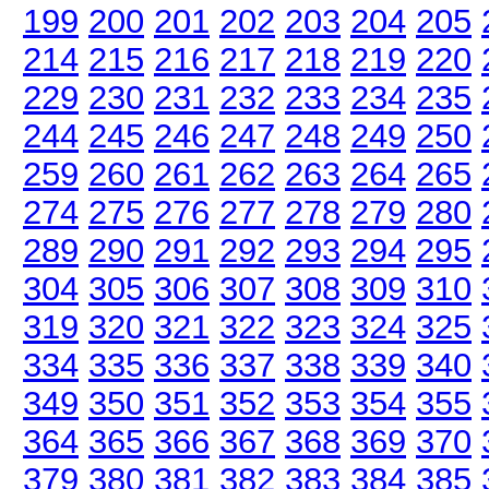
199
200
201
202
203
204
205
214
215
216
217
218
219
220
229
230
231
232
233
234
235
244
245
246
247
248
249
250
259
260
261
262
263
264
265
274
275
276
277
278
279
280
289
290
291
292
293
294
295
304
305
306
307
308
309
310
319
320
321
322
323
324
325
334
335
336
337
338
339
340
349
350
351
352
353
354
355
364
365
366
367
368
369
370
379
380
381
382
383
384
385