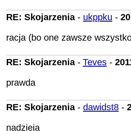
RE: Skojarzenia
-
ukppku
-
20
racja (bo one zawsze wszystko
RE: Skojarzenia
-
Teves
-
201
prawda
RE: Skojarzenia
-
dawidst8
-
nadzieja