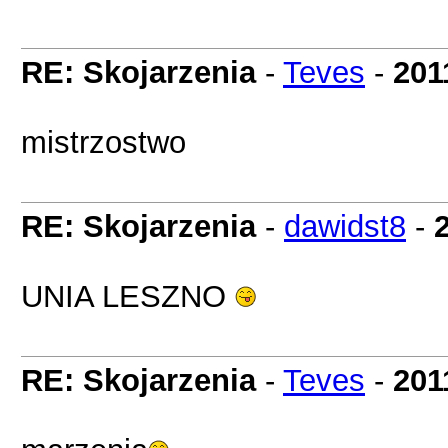
RE: Skojarzenia
-
Teves
-
201
mistrzostwo
RE: Skojarzenia
-
dawidst8
-
UNIA LESZNO
RE: Skojarzenia
-
Teves
-
201