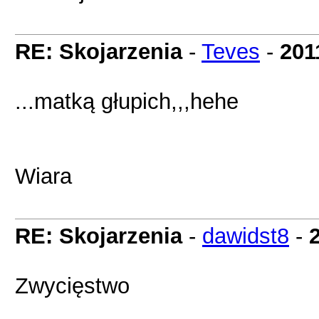
RE: Skojarzenia
-
Teves
-
201
...matką głupich,,,hehe
Wiara
RE: Skojarzenia
-
dawidst8
-
Zwycięstwo