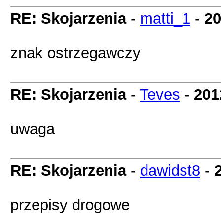
RE: Skojarzenia
-
matti_1
-
20
znak ostrzegawczy
RE: Skojarzenia
-
Teves
-
201
uwaga
RE: Skojarzenia
-
dawidst8
-
przepisy drogowe