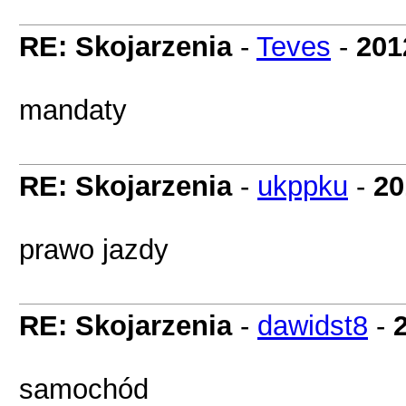
RE: Skojarzenia
-
Teves
-
201
mandaty
RE: Skojarzenia
-
ukppku
-
20
prawo jazdy
RE: Skojarzenia
-
dawidst8
-
samochód