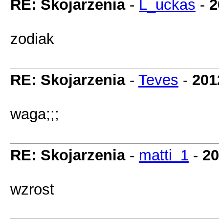
RE: Skojarzenia
-
L_uckas
-
2
zodiak
RE: Skojarzenia
-
Teves
-
201
waga;;;
RE: Skojarzenia
-
matti_1
-
20
wzrost