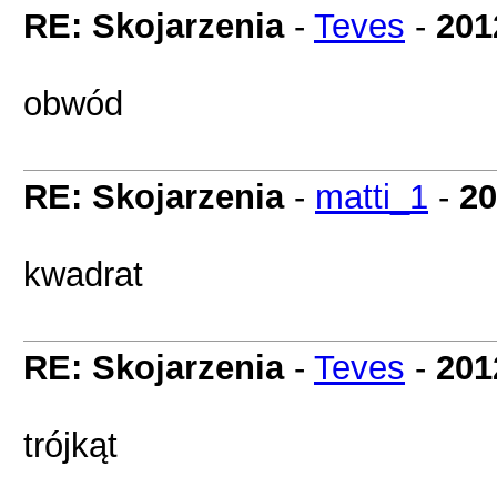
RE: Skojarzenia
-
Teves
-
201
obwód
RE: Skojarzenia
-
matti_1
-
20
kwadrat
RE: Skojarzenia
-
Teves
-
201
trójkąt