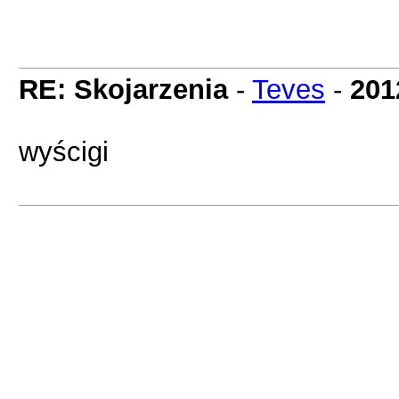
RE: Skojarzenia
-
Teves
-
201
wyścigi