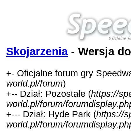
Skojarzenia
- Wersja do
+- Oficjalne forum gry Speedw
world.pl/forum
)
+-- Dział: Pozostałe (
https://s
world.pl/forum/forumdisplay.ph
+--- Dział: Hyde Park (
https://
world.pl/forum/forumdisplay.ph