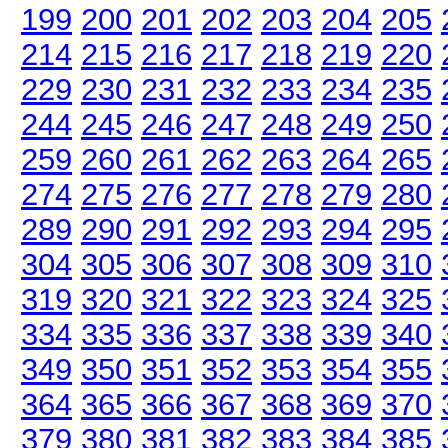
199
200
201
202
203
204
205
214
215
216
217
218
219
220
229
230
231
232
233
234
235
244
245
246
247
248
249
250
259
260
261
262
263
264
265
274
275
276
277
278
279
280
289
290
291
292
293
294
295
304
305
306
307
308
309
310
319
320
321
322
323
324
325
334
335
336
337
338
339
340
349
350
351
352
353
354
355
364
365
366
367
368
369
370
379
380
381
382
383
384
385