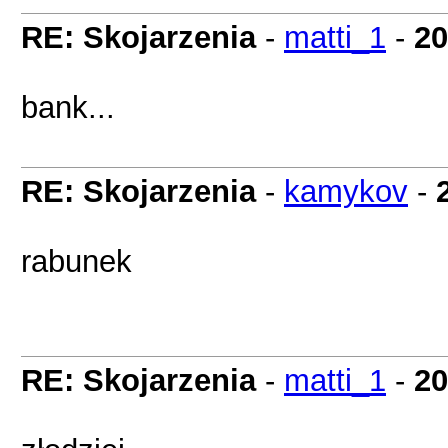
RE: Skojarzenia
-
matti_1
-
20
bank...
RE: Skojarzenia
-
kamykov
-
rabunek
RE: Skojarzenia
-
matti_1
-
20