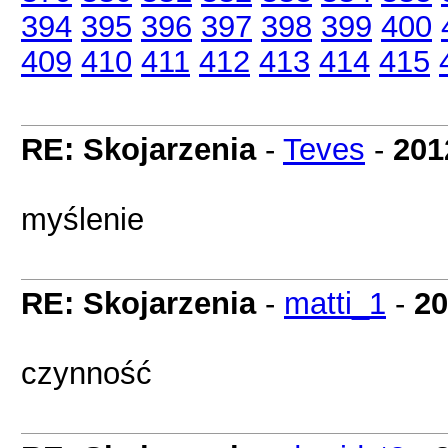
394
395
396
397
398
399
400
409
410
411
412
413
414
415
RE: Skojarzenia
-
Teves
-
201
myślenie
RE: Skojarzenia
-
matti_1
-
20
czynność