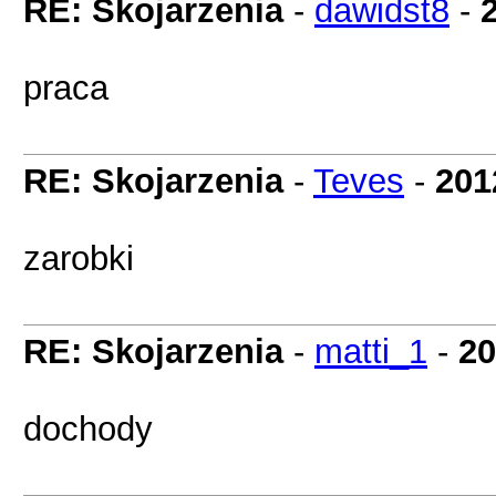
RE: Skojarzenia
-
dawidst8
-
praca
RE: Skojarzenia
-
Teves
-
201
zarobki
RE: Skojarzenia
-
matti_1
-
20
dochody