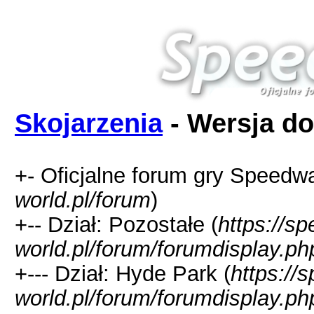
Skojarzenia
- Wersja do
+- Oficjalne forum gry Speedw
world.pl/forum
)
+-- Dział: Pozostałe (
https://s
world.pl/forum/forumdisplay.ph
+--- Dział: Hyde Park (
https://
world.pl/forum/forumdisplay.ph