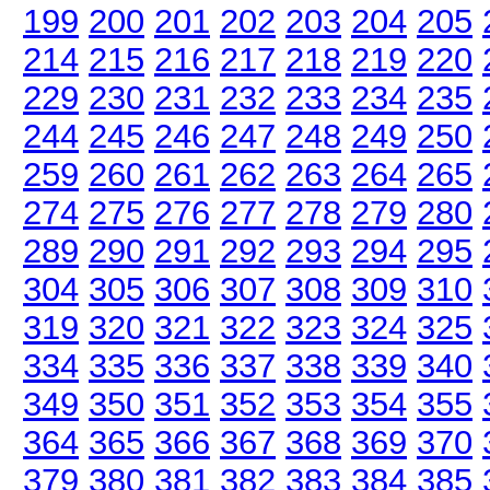
199
200
201
202
203
204
205
214
215
216
217
218
219
220
229
230
231
232
233
234
235
244
245
246
247
248
249
250
259
260
261
262
263
264
265
274
275
276
277
278
279
280
289
290
291
292
293
294
295
304
305
306
307
308
309
310
319
320
321
322
323
324
325
334
335
336
337
338
339
340
349
350
351
352
353
354
355
364
365
366
367
368
369
370
379
380
381
382
383
384
385