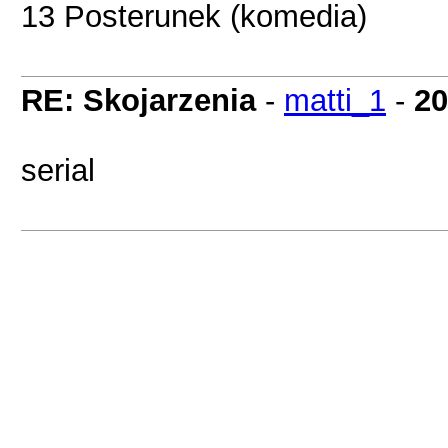
13 Posterunek (komedia)
RE: Skojarzenia
-
matti_1
-
20
serial