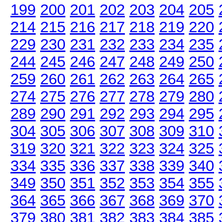
199
200
201
202
203
204
205
214
215
216
217
218
219
220
229
230
231
232
233
234
235
244
245
246
247
248
249
250
259
260
261
262
263
264
265
274
275
276
277
278
279
280
289
290
291
292
293
294
295
304
305
306
307
308
309
310
319
320
321
322
323
324
325
334
335
336
337
338
339
340
349
350
351
352
353
354
355
364
365
366
367
368
369
370
379
380
381
382
383
384
385