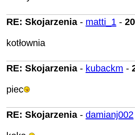
RE: Skojarzenia
-
matti_1
-
20
kotłownia
RE: Skojarzenia
-
kubackm
-
piec
RE: Skojarzenia
-
damianj002