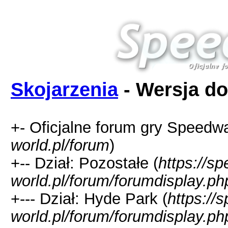
Skojarzenia
- Wersja do
+- Oficjalne forum gry Speedw
world.pl/forum
)
+-- Dział: Pozostałe (
https://s
world.pl/forum/forumdisplay.ph
+--- Dział: Hyde Park (
https://
world.pl/forum/forumdisplay.ph