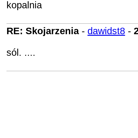
kopalnia
RE: Skojarzenia
-
dawidst8
-
sól. ....