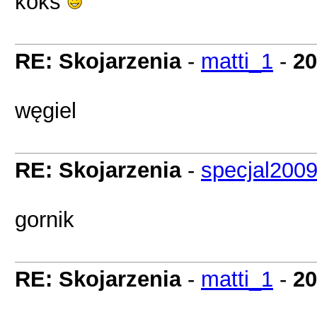
koks
RE: Skojarzenia
-
matti_1
-
20
węgiel
RE: Skojarzenia
-
specjal200
gornik
RE: Skojarzenia
-
matti_1
-
20