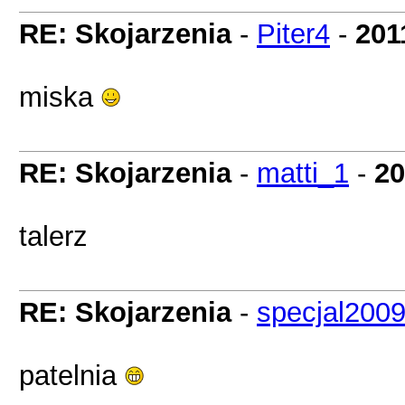
RE: Skojarzenia
-
Piter4
-
201
miska
RE: Skojarzenia
-
matti_1
-
20
talerz
RE: Skojarzenia
-
specjal200
patelnia