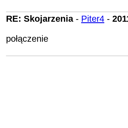
RE: Skojarzenia
-
Piter4
-
201
połączenie