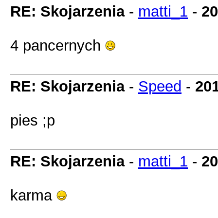
RE: Skojarzenia
-
matti_1
-
20
4 pancernych
RE: Skojarzenia
-
Speed
-
201
pies ;p
RE: Skojarzenia
-
matti_1
-
20
karma