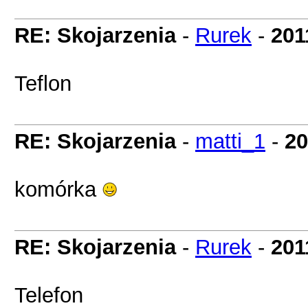
RE: Skojarzenia
-
Rurek
-
201
Teflon
RE: Skojarzenia
-
matti_1
-
20
komórka
RE: Skojarzenia
-
Rurek
-
201
Telefon