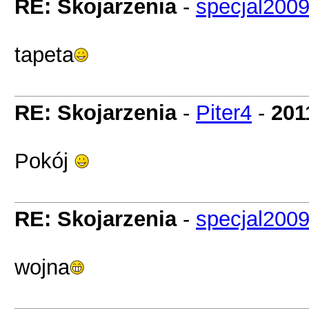
RE: Skojarzenia
-
specjal200
tapeta
RE: Skojarzenia
-
Piter4
-
201
Pokój
RE: Skojarzenia
-
specjal200
wojna