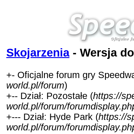
Skojarzenia
- Wersja do
+- Oficjalne forum gry Speedw
world.pl/forum
)
+-- Dział: Pozostałe (
https://s
world.pl/forum/forumdisplay.ph
+--- Dział: Hyde Park (
https://
world.pl/forum/forumdisplay.ph