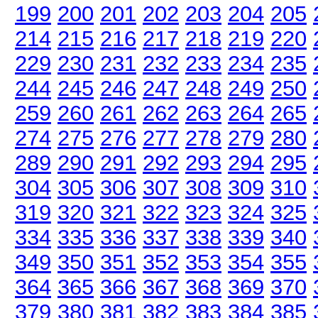
199
200
201
202
203
204
205
214
215
216
217
218
219
220
229
230
231
232
233
234
235
244
245
246
247
248
249
250
259
260
261
262
263
264
265
274
275
276
277
278
279
280
289
290
291
292
293
294
295
304
305
306
307
308
309
310
319
320
321
322
323
324
325
334
335
336
337
338
339
340
349
350
351
352
353
354
355
364
365
366
367
368
369
370
379
380
381
382
383
384
385